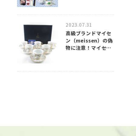
2023.07.31
高級ブランドマイセ
ン（meissen）の偽
物に注意！マイセン
のコピー品の見分け
方について