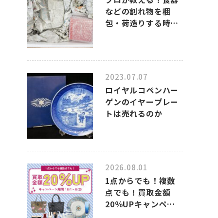
などの割れ物を梱
包・荷造りする時
の、上手なポイント
2023.07.07
ロイヤルコペンハー
ゲンのイヤープレー
トは売れるのか
2026.08.01
1点からでも！複数
点でも！買取金額
20％UPキャンペー
ンのお知らせ