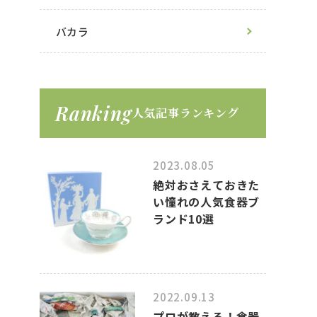
バカラ
Ranking
人気記事ランキング
2023.08.05
絶対おさえておきた
い憧れの人気食器ブ
ランド10選
2022.09.13
プロが教える！食器