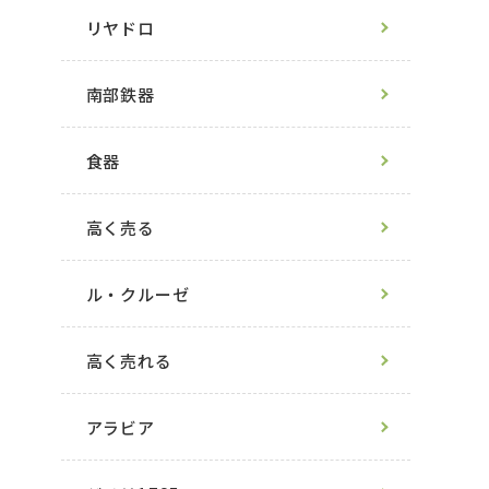
リヤドロ
南部鉄器
食器
高く売る
ル・クルーゼ
高く売れる
アラビア