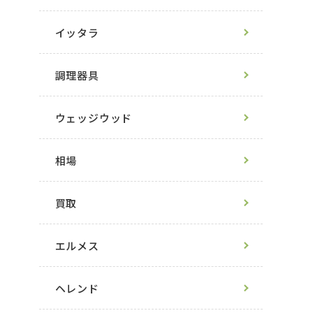
イッタラ
調理器具
ウェッジウッド
相場
買取
エルメス
ヘレンド