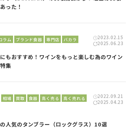
にあった！
2023.02.15
コラム
ブランド食器
専門店
バカラ
2025.06.23
物にもおすすめ！ワインをもっと楽しむ為のワイン
ス特集
2022.09.21
相場
買取
食器
高く売る
高く売れる
2025.04.23
の人気のタンブラー（ロックグラス）10選