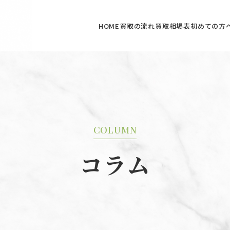
HOME
買取の流れ
買取相場表
初めての方
COLUMN
コラム