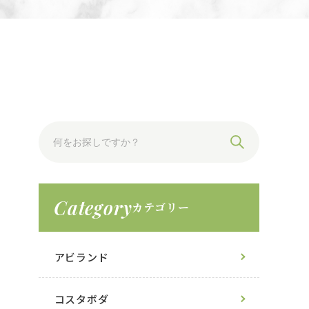
Category
カテゴリー
アビランド
コスタボダ