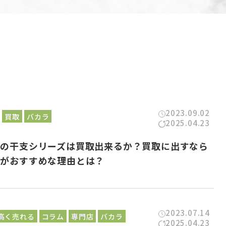
2023.09.02
買取
バカラ
2025.04.23
ラの干支シリーズは買取出来るか？買取に出すなら
店がおすすめな理由とは？
2023.07.14
高く売れる
コラム
専門店
バカラ
2025.04.23