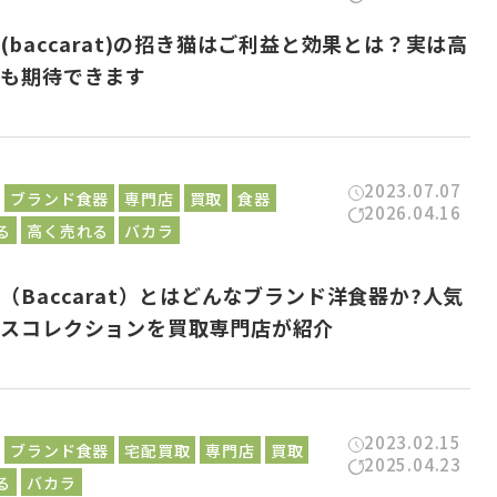
(baccarat)の招き猫はご利益と効果とは？実は高
取も期待できます
2023.07.07
ブランド食器
専門店
買取
食器
2026.04.16
る
高く売れる
バカラ
（Baccarat）とはどんなブランド洋食器か?人気
ラスコレクションを買取専門店が紹介
2023.02.15
ブランド食器
宅配買取
専門店
買取
2025.04.23
る
バカラ