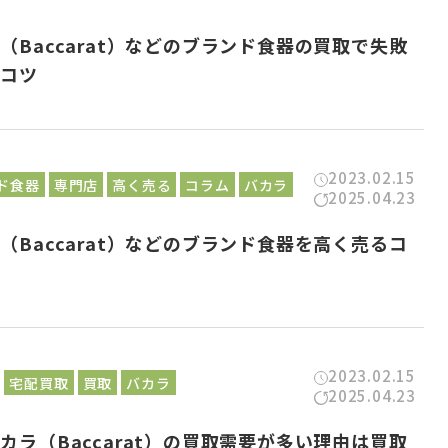
（Baccarat）などのブランド食器の買取で失敗
いコツ
2023.02.15
ド食器
専門店
高く売る
コラム
バカラ
2025.04.23
（Baccarat）などのブランド食器を高く売るコ
は
2023.02.15
宅配買取
買取
バカラ
2025.04.23
カラ（Baccarat）の買取需要が多い理由は買取