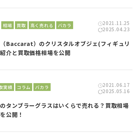
2021.11.25
相場
買取
高く売れる
バカラ
2025.04.23
（Baccarat）のクリスタルオブジェ(フィギュリ
の紹介と買取価格相場を公開
2021.06.17
取実績
コラム
バカラ
2025.05.16
ラのタンブラーグラスはいくらで売れる？買取相場
表を公開！