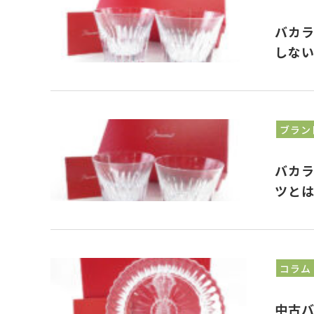
バカラ
しな
ブラン
バカラ
ツと
コラム
中古バ