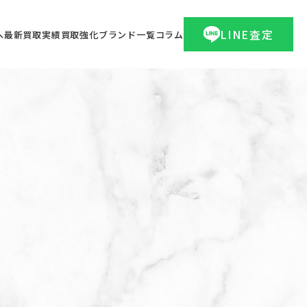
LINE査定
へ
最新買取実績
買取強化ブランド一覧
コラム