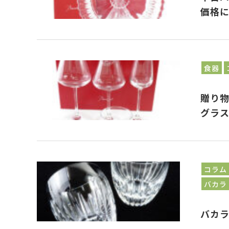
価格
食器
贈り
グラ
コラム
バカラ
バカラ