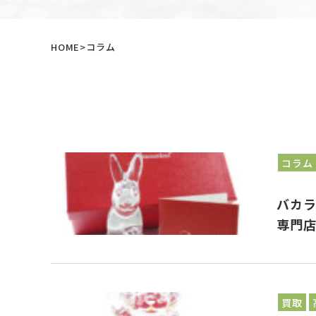
HOME
コラム
コラム
バカ
専門
買取