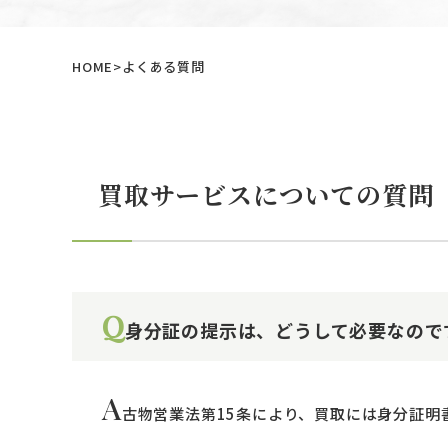
HOME
よくある質問
買取サービスについての質問
Q
身分証の提示は、どうして必要なので
A
古物営業法第15条により、買取には身分証