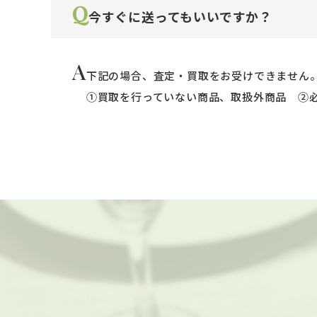
Q
今すぐに送ってもいいですか？
A
下記の場合、査定・買取をお受けできません
①買取を行っていない商品、取扱外商品 ②