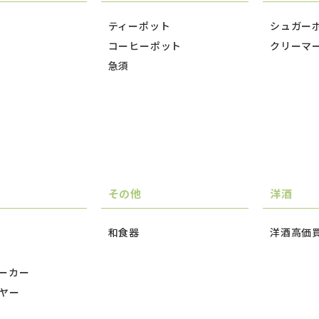
ティーポット
シュガー
コーヒーポット
クリーマ
急須
その他
洋酒
和食器
洋酒高価
ーカー
ヤー