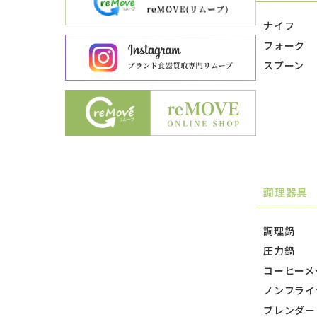
ナイフ
フォーク
スプーン
調理器具
調理鍋
圧力鍋
コーヒーメ
ノンフライ
ブレンダー