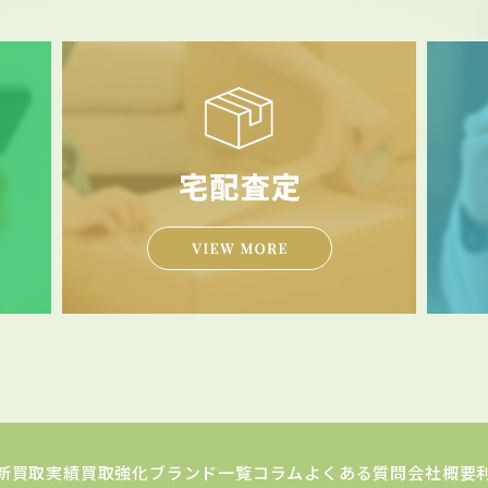
新買取実績
買取強化ブランド一覧
コラム
よくある質問
会社概要