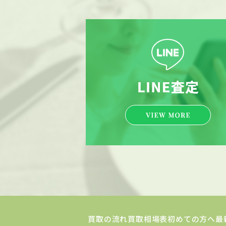
買取の流れ
買取相場表
初めての方へ
最