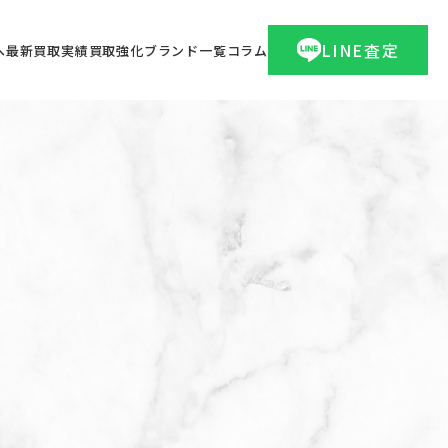
LINE査定
へ
最新買取実績
買取強化ブランド一覧
コラム