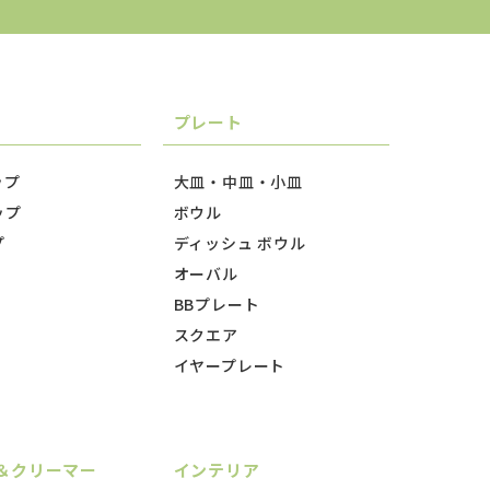
プレート
ップ
大皿・中皿・小皿
ップ
ボウル
プ
ディッシュ ボウル
オーバル
BBプレート
スクエア
イヤープレート
＆クリーマー
インテリア