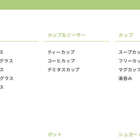
カップ&ソーサー
カップ
ス
ティーカップ
スープカ
グラス
コーヒカップ
フリーカ
ス
デミタスカップ
マグカッ
グラス
湯呑み
ス
ー
ポット
シュガー