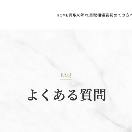
HOME
買取の流れ
買取相場表
初めての方
FAQ
よくある質問