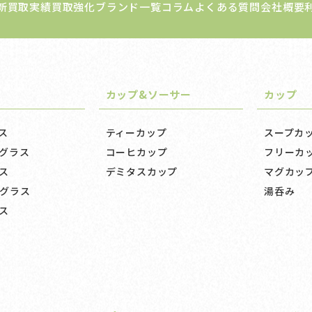
新買取実績
買取強化ブランド一覧
コラム
よくある質問
会社概要
カップ&ソーサー
カップ
ス
ティーカップ
スープカ
グラス
コーヒカップ
フリーカ
ス
デミタスカップ
マグカッ
グラス
湯呑み
ス