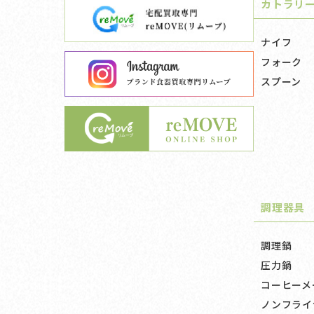
カトラリ
ナイフ
フォーク
スプーン
調理器具
調理鍋
圧力鍋
コーヒーメ
ノンフライ