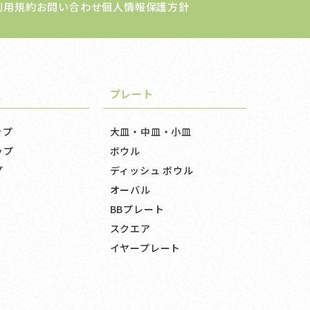
利用規約
お問い合わせ
個人情報保護方針
プレート
ップ
大皿・中皿・小皿
ップ
ボウル
プ
ディッシュ ボウル
オーバル
BBプレート
スクエア
イヤープレート