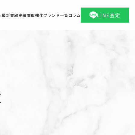
LINE査定
へ
最新買取実績
買取強化ブランド一覧
コラム
績