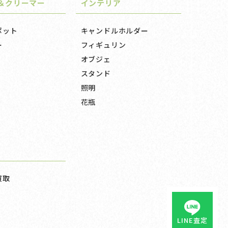
＆クリーマー
インテリア
ポット
キャンドルホルダー
ー
フィギュリン
オブジェ
スタンド
照明
花瓶
買取
LINE査定