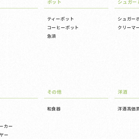
ー
ポット
シュガー
ティーポット
シュガー
コーヒーポット
クリーマ
急須
その他
洋酒
和食器
洋酒高価
ーカー
ヤー