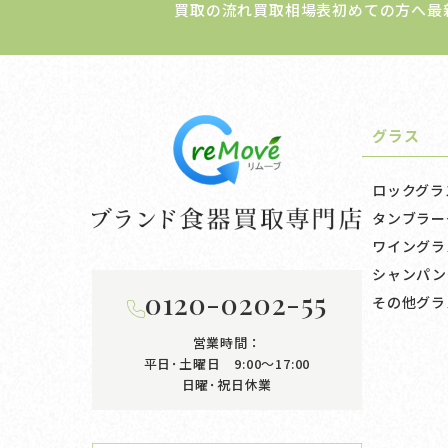
買取の流れ
買取相場表
初めての方へ
最
グラス
ロックグラ
タンブラー
ワイングラ
シャンパン
0120-0202-55
その他グラ
営業時間：
平日･土曜日 9:00〜17:00
日曜･祝日休業