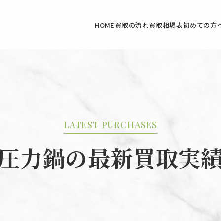
HOME
買取の流れ
買取相場表
初めての方
LATEST PURCHASES
圧力鍋の最新買取実