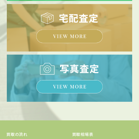
買取の流れ
買取相場表