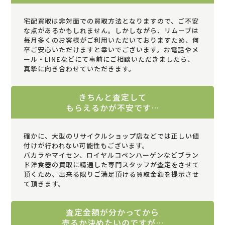
宅配買取は非対面での買取方法となりますので、ご不安
な点があるかもしれません。しかしながら、リムーブは
毎月多くのお客様がご利用いただいておりますため、何
卒ご安心いただけますと幸いでございます。お電話やメ
ール・LINEなどにて事前にご相談いただきましたら、
真摯に向き合わせていただきます。
きちんと査定して
もらえるかが不安です…
確かに、大型のリサイクルショップ店などでは正しい値
付けが行われない可能性もございます。
バカラやマイセン、ロイヤルコペンハーゲンなどブラン
ド洋食器の買取に精通した専門スタッフが査定をさせて
頂くため、出来る限りご満足頂ける買取金額を提示させ
て頂きます。
査定金額が分かってから
売るか決めたいのですが…