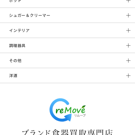
ポット
シュガー＆クリーマー
インテリア
調理器具
その他
洋酒