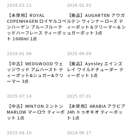
2026.02.13
2026.02.02
【未使用】ROYAL
【美品】AUGARTEN アウガ
COPENHAGEN ロイヤルコペ
ルテン ウィンナーローズ テ
ンハーゲン ブルーフルーテ
ィーポット＆クリーマー＆シ
ッドハーフレース ティーポッ
ュガーポット 3点
ト 1000ml 1点
2026.01.06
2025.09.09
【中古】WEDGWOOD ウェ
【美品】Aynsley エインズ
ッジウッド アムハースト テ
レイ ワイルドチューダー テ
ィーポット&シュガー&クリ
ィーポット 1点
ーマー 3点
2025.07.14
2025.07.01
【中古】MINTON ミントン
【未使用】ARABIA アラビア
MARLOW マーロウ ティーポ
24h トゥオキオ ティーポッ
ット 1点
ト 1点
2025.06.10
2024.09.27