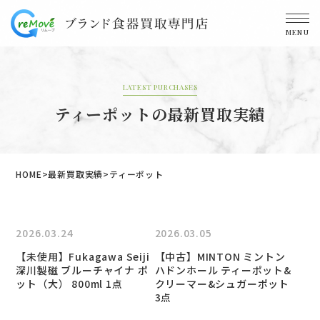
MENU
LATEST PURCHASES
ティーポットの最新買取実績
HOME
最新買取実績
ティーポット
2026.03.24
2026.03.05
【未使用】Fukagawa Seiji
【中古】MINTON ミントン
深川製磁 ブルーチャイナ ポ
ハドンホール ティーポット&
ット（大） 800ml 1点
クリーマー&シュガーポット
3点