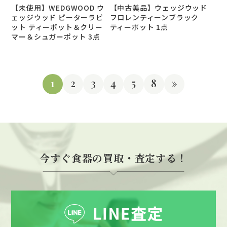
【未使用】WEDGWOOD ウ
【中古美品】ウェッジウッド
ェッジウッド ピーターラビ
フロレンティーンブラック
ット ティーポット＆クリー
ティーポット 1点
マー＆シュガーポット 3点
1
2
3
4
5
8
»
今すぐ食器の買取・査定する！