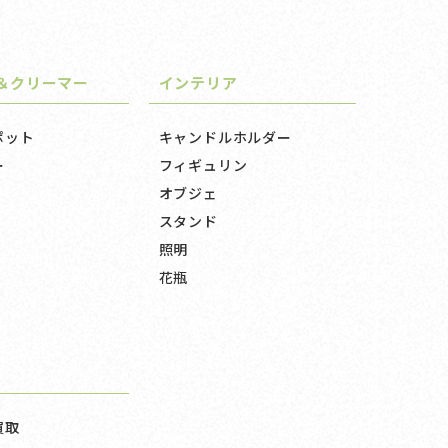
＆クリーマー
インテリア
ポット
キャンドルホルダー
ー
フィギュリン
オブジェ
スタンド
照明
花瓶
買取