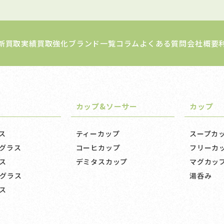
新買取実績
買取強化ブランド一覧
コラム
よくある質問
会社概要
カップ&ソーサー
カップ
ス
ティーカップ
スープカ
グラス
コーヒカップ
フリーカ
ス
デミタスカップ
マグカッ
グラス
湯呑み
ス