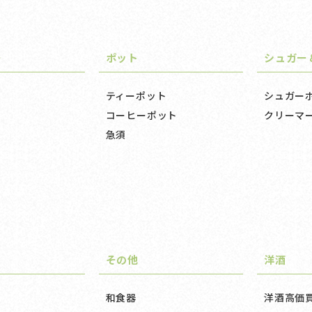
ー
ポット
シュガー
ティーポット
シュガー
コーヒーポット
クリーマ
急須
その他
洋酒
和食器
洋酒高価