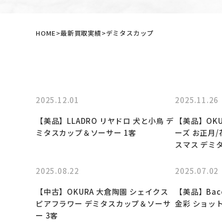
HOME
最新買取実績
デミタスカップ
2025.12.01
2025.11.26
【美品】LLADRO リヤドロ 犬と小鳥 デ
【美品】OKU
ミタスカップ＆ソーサー 1客
ーズ お正月/
スマス デミ
2025.08.22
2025.07.02
【中古】OKURA 大倉陶園 シェイクス
【美品】Bac
ピアフラワー デミタスカップ＆ソーサ
金彩 ショット
ー 3客