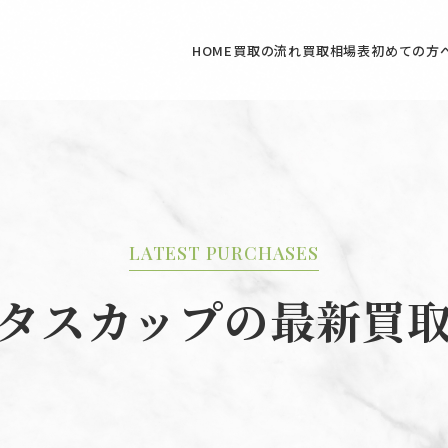
HOME
買取の流れ
買取相場表
初めての方
LATEST PURCHASES
タスカップの最新買