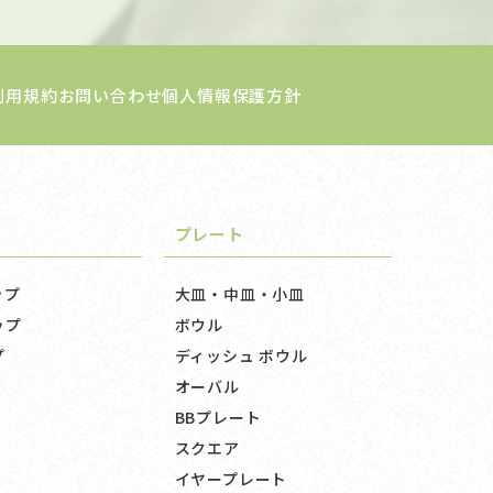
利用規約
お問い合わせ
個人情報保護方針
プレート
ップ
大皿・中皿・小皿
ップ
ボウル
プ
ディッシュ ボウル
オーバル
BBプレート
スクエア
イヤープレート