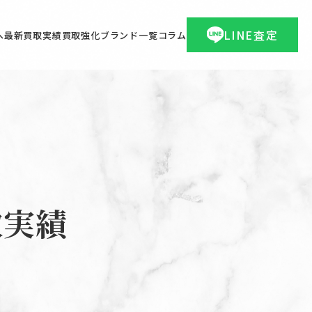
LINE査定
へ
最新買取実績
買取強化ブランド一覧
コラム
取実績