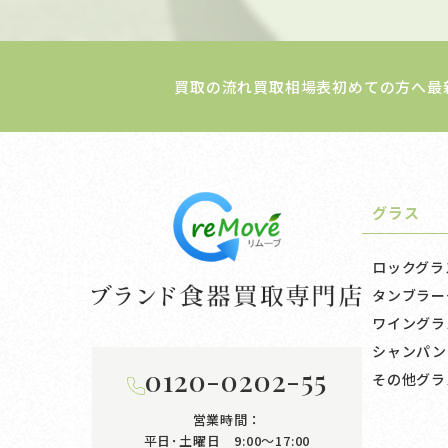
買取の流れ
買取相場表
初めての方へ
最
グラス
ロックグラ
タンブラー
ワイングラ
シャンパン
0120-0202-55
その他グラ
営業時間：
平日･土曜日 9:00〜17:00