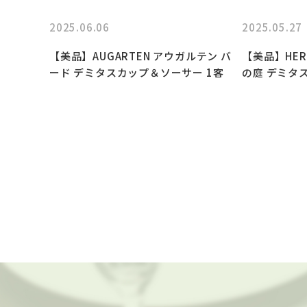
2025.06.06
2025.05.27
【美品】AUGARTEN アウガルテン バ
【美品】HERM
ード デミタスカップ＆ソーサー 1客
の庭 デミタ