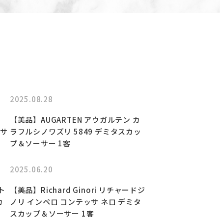
2025.08.28
【美品】AUGARTEN アウガルテン カ
ーサ
ラフルシノワズリ 5849 デミタスカッ
プ＆ソーサー 1客
2025.06.20
ト
【美品】Richard Ginori リチャードジ
カ
ノリ インペロ コンテッサ ネロ デミタ
スカップ＆ソーサー 1客