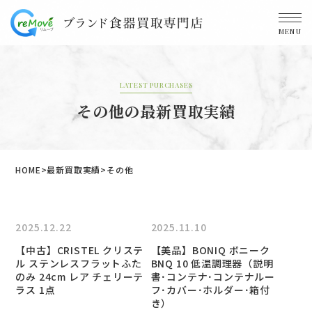
MENU
LATEST PURCHASES
その他の最新買取実績
HOME
最新買取実績
その他
2025.12.22
2025.11.10
【中古】CRISTEL クリステ
【美品】BONIQ ボニーク
ル ステンレスフラットふた
BNQ 10 低温調理器（説明
のみ 24cm レア チェリーテ
書･コンテナ･コンテナルー
ラス 1点
フ･カバー･ホルダー･箱付
き）