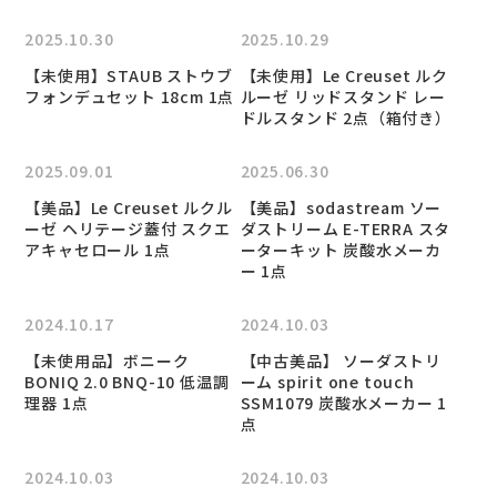
2025.10.30
2025.10.29
【未使用】STAUB ストウブ
【未使用】Le Creuset ルク
フォンデュセット 18cm 1点
ルーゼ リッドスタンド レー
ドルスタンド 2点（箱付き）
2025.09.01
2025.06.30
【美品】Le Creuset ルクル
【美品】sodastream ソー
ーゼ ヘリテージ蓋付 スクエ
ダストリーム E-TERRA スタ
アキャセロール 1点
ーターキット 炭酸水メーカ
ー 1点
2024.10.17
2024.10.03
【未使用品】ボニーク
【中古美品】 ソーダストリ
BONIQ 2.0 BNQ-10 低温調
ーム spirit one touch
理器 1点
SSM1079 炭酸水メーカー 1
点
2024.10.03
2024.10.03