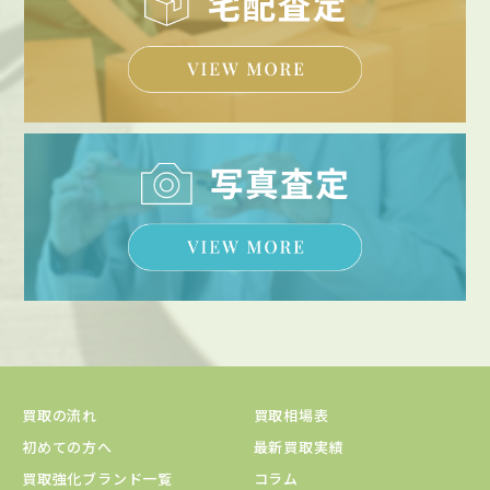
買取の流れ
買取相場表
初めての方へ
最新買取実績
買取強化ブランド一覧
コラム