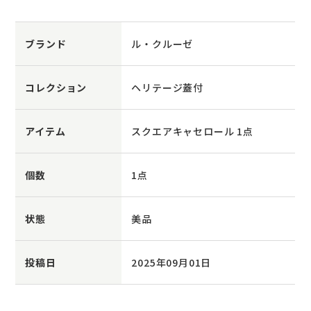
ブランド
ル・クルーゼ
コレクション
ヘリテージ蓋付
アイテム
スクエアキャセロール 1点
個数
1点
状態
美品
投稿日
2025年09月01日