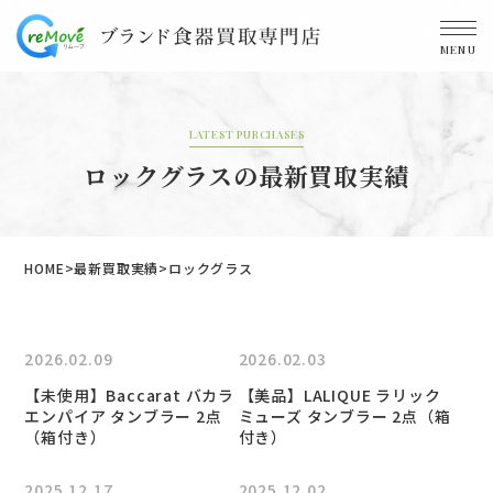
MENU
LATEST PURCHASES
ロックグラスの最新買取実績
HOME
最新買取実績
ロックグラス
2026.02.09
2026.02.03
【未使用】Baccarat バカラ
【美品】LALIQUE ラリック
エンパイア タンブラー 2点
ミューズ タンブラー 2点（箱
（箱付き）
付き）
2025.12.17
2025.12.02