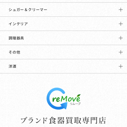
シュガー＆クリーマー
インテリア
調理器具
その他
洋酒