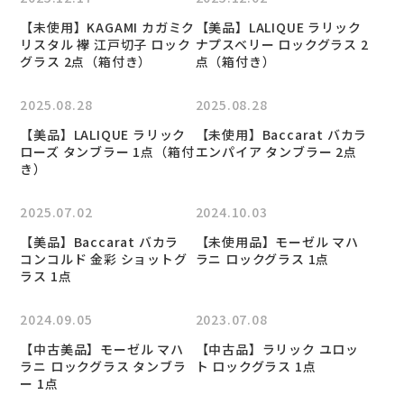
【未使用】KAGAMI カガミク
【美品】LALIQUE ラリック
リスタル 襷 江戸切子 ロック
ナプスベリー ロックグラス 2
グラス 2点（箱付き）
点（箱付き）
2025.08.28
2025.08.28
【美品】LALIQUE ラリック
【未使用】Baccarat バカラ
ローズ タンブラー 1点（箱付
エンパイア タンブラー 2点
き）
2025.07.02
2024.10.03
【美品】Baccarat バカラ
【未使用品】モーゼル マハ
コンコルド 金彩 ショットグ
ラニ ロックグラス 1点
ラス 1点
2024.09.05
2023.07.08
【中古美品】モーゼル マハ
【中古品】ラリック ユロッ
ラニ ロックグラス タンブラ
ト ロックグラス 1点
ー 1点