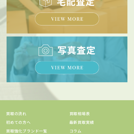
買取の流れ
買取相場表
初めての方へ
最新買取実績
買取強化ブランド一覧
コラム