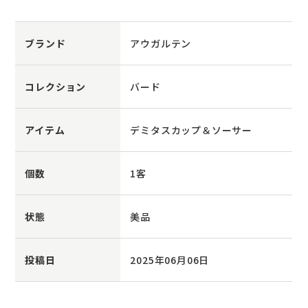
ブランド
アウガルテン
コレクション
バード
アイテム
デミタスカップ＆ソーサー
個数
1客
状態
美品
投稿日
2025年06月06日