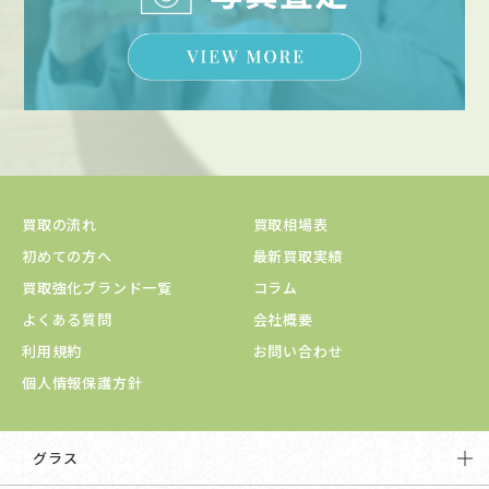
買取の流れ
買取相場表
初めての方へ
最新買取実績
買取強化ブランド一覧
コラム
よくある質問
会社概要
利用規約
お問い合わせ
個人情報保護方針
グラス