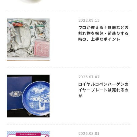
2022.09.13
プロが教える！食器などの
割れ物を梱包・荷造りする
時の、上手なポイント
2023.07.07
ロイヤルコペンハーゲンの
イヤープレートは売れるの
か
2026.08.01