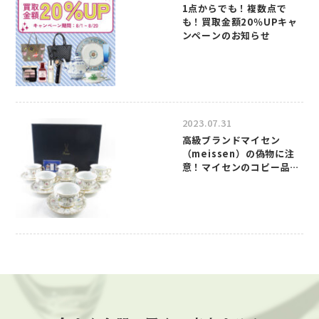
1点からでも！複数点で
も！買取金額20％UPキャ
ンペーンのお知らせ
2023.07.31
高級ブランドマイセン
（meissen）の偽物に注
意！マイセンのコピー品の
見分け方について