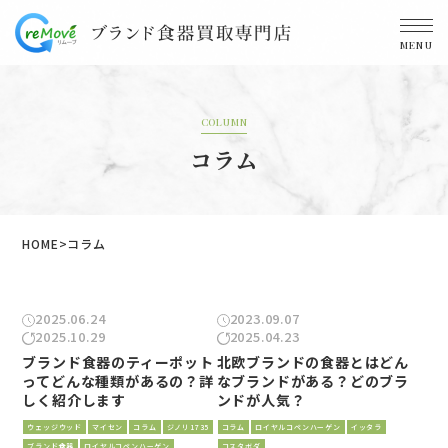
MENU
COLUMN
コラム
HOME
コラム
2025.06.24
2023.09.07
2025.10.29
2025.04.23
ブランド食器のティーポット
北欧ブランドの食器とはどん
ってどんな種類があるの？詳
なブランドがある？どのブラ
しく紹介します
ンドが人気？
ウェッジウッド
マイセン
コラム
ジノリ1735
コラム
ロイヤルコペンハーゲン
イッタラ
ブランド食器
ロイヤルコペンハーゲン
コスタボダ