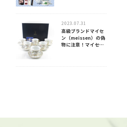
2023.07.31
高級ブランドマイセ
ン（meissen）の偽
物に注意！マイセン
のコピー品の見分け
方について