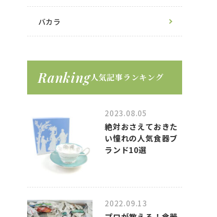
バカラ
Ranking
人気記事ランキング
2023.08.05
絶対おさえておきた
い憧れの人気食器ブ
ランド10選
2022.09.13
プロが教える！食器