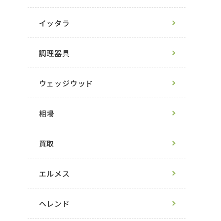
イッタラ
調理器具
ウェッジウッド
相場
買取
エルメス
ヘレンド