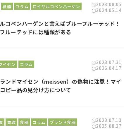
2023.08.05
食器
コラム
ロイヤルコペンハーゲン
2024.05.14
ヤルコペンハーゲンと言えばブルーフルーテッド！
ーフルーテッドには種類がある
2023.07.31
マイセン
コラム
2026.04.17
ランドマイセン（meissen）の偽物に注意！マイ
のコピー品の見分け方について
2023.07.13
取
買取
食器
コラム
ブランド食器
2025.08.27