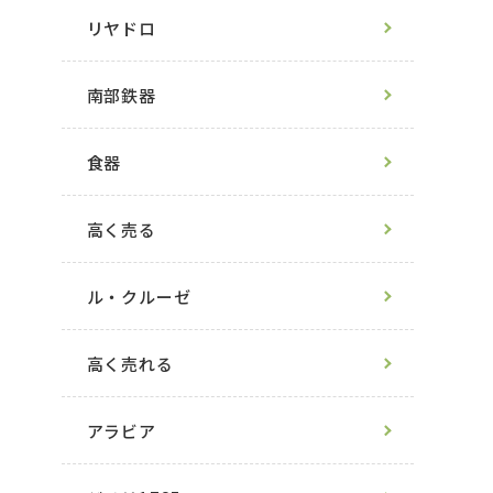
リヤドロ
南部鉄器
食器
高く売る
ル・クルーゼ
高く売れる
アラビア