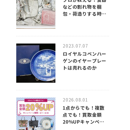
などの割れ物を梱
包・荷造りする時
の、上手なポイント
2023.07.07
ロイヤルコペンハー
ゲンのイヤープレー
トは売れるのか
2026.08.01
1点からでも！複数
点でも！買取金額
20％UPキャンペー
ンのお知らせ