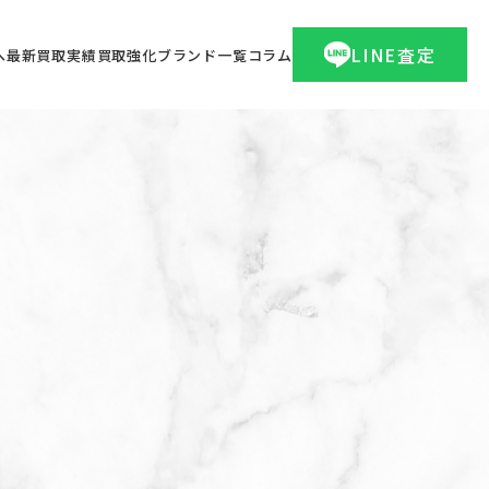
LINE査定
へ
最新買取実績
買取強化ブランド一覧
コラム