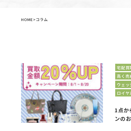
HOME
コラム
宅配買
高く売
ウェッ
ロイヤ
1点か
ンの