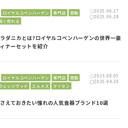
2025.06.27
ロイヤルコペンハーゲン
専門店
買取
2025.06.28
高く売れる
ラダニカとは?ロイヤルコペンハーゲンの世界一豪
ディナーセットを紹介
2023.08.05
ロイヤルコペンハーゲン
専門店
買取
2025.04.30
ウェッジウッド
エルメス
マイセン
さえておきたい憧れの人気食器ブランド10選