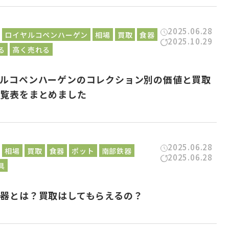
2025.06.28
ロイヤルコペンハーゲン
相場
買取
食器
2025.10.29
る
高く売れる
ヤルコペンハーゲンのコレクション別の価値と買取
一覧表をまとめました
2025.06.28
相場
買取
食器
ポット
南部鉄器
2025.06.28
具
器とは？買取はしてもらえるの？