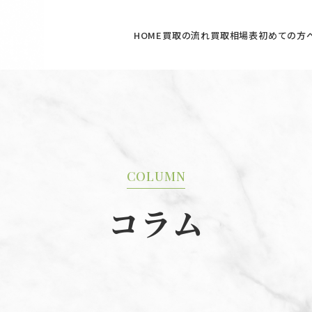
HOME
買取の流れ
買取相場表
初めての方
COLUMN
コラム