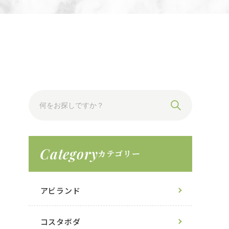
Category
カテゴリー
アビランド
コスタボダ