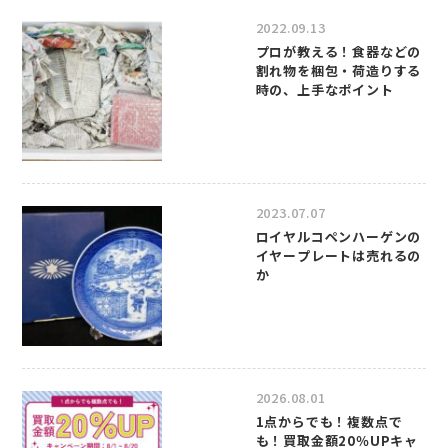
2022.09.13
プロが教える！食器などの
割れ物を梱包・荷造りする
時の、上手なポイント
2023.07.07
ロイヤルコペンハーゲンの
イヤープレートは売れるの
か
2026.08.01
1点からでも！複数点で
も！買取金額20％UPキャ