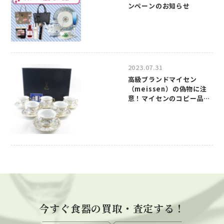
ンペーンのお知らせ
2023.07.31
高級ブランドマイセン
（meissen）の偽物に注
意！マイセンのコピー品の
見分け方について
今すぐ食器の買取・査定する！