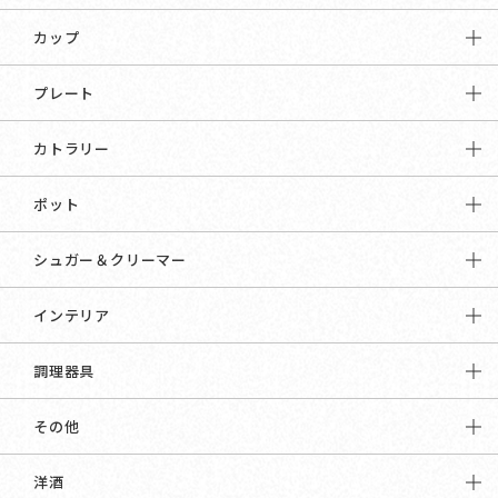
カップ
プレート
カトラリー
ポット
シュガー＆クリーマー
インテリア
調理器具
その他
洋酒