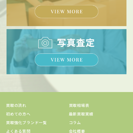
買取の流れ
買取相場表
初めての方へ
最新買取実績
買取強化ブランド一覧
コラム
よくある質問
会社概要