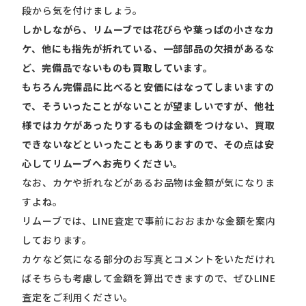
段から気を付けましょう。
しかしながら、リムーブでは花びらや葉っぱの小さなカ
ケ、他にも指先が折れている、一部部品の欠損があるな
ど、完備品でないものも買取しています。
もちろん完備品に比べると安価にはなってしまいますの
で、そういったことがないことが望ましいですが、他社
様ではカケがあったりするものは金額をつけない、買取
できないなどといったこともありますので、その点は安
心してリムーブへお売りください。
なお、カケや折れなどがあるお品物は金額が気になりま
すよね。
リムーブでは、LINE査定で事前におおまかな金額を案内
しております。
カケなど気になる部分のお写真とコメントをいただけれ
ばそちらも考慮して金額を算出できますので、ぜひLINE
査定をご利用ください。