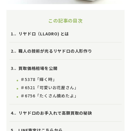
この記事の目次
1.
リヤドロ（LLADRO) とは
2.
職人の技術が光るリヤドロの人形作り
3.
買取価格相場を公開
＃5378「輝く時」
＃6521「可愛いお花屋さん」
＃6756「たくさん摘めたよ」
4.
リヤドロのお手入れで高額買取の秘訣
5.
LINE査定はこちらから