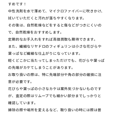
すめです！
中性洗剤を水で薄めて、マイクロファイバーに吹きかけ、
拭いていただくと汚れが落ちやすくなります。
その後は、自然乾燥などをすると傷などがつきにくいの
で、自然乾燥をおすすめします。
定期的なお手入れをすれば高価買取も期待できます。
また、繊細なリヤドロのフィギュリンは小さな花びらや
葉っぱなど繊細な仕上がりになっています。
軽くどこかに当たってしまっただけでも、花びらや葉っぱ
の先端がカケてしまうことがあります。
お取り扱いの際は、特に先端部分や角の部分の破損に注
意が必要です。
花びらや葉っぱの小さなカケは案外気づかないものです
が、査定の際はリムーブでも細かい部分までしっかりと
確認しています。
掃除の際や場所を変えるなど、取り扱いの時には際は普