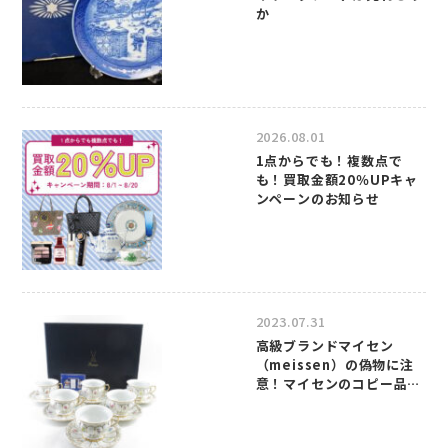
か
2026.08.01
1点からでも！複数点で
も！買取金額20％UPキャ
ンペーンのお知らせ
2023.07.31
高級ブランドマイセン
（meissen）の偽物に注
意！マイセンのコピー品の
見分け方について