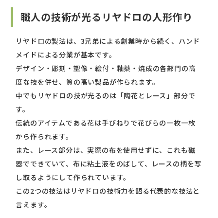
職人の技術が光るリヤドロの人形作り
リヤドロの製法は、3兄弟による創業時から続く、ハンド
メイドによる分業が基本です。
デザイン・彫刻・塑像・絵付・釉薬・焼成の各部門の高
度な技を併せ、質の高い製品が作られます。
中でもリヤドロの技が光るのは「陶花とレース」部分で
す。
伝統のアイテムである花は手びねりで花びらの一枚一枚
から作られます。
また、レース部分は、実際の布を使用せずに、これも磁
器でできていて、布に粘土液をのばして、レースの柄を写
し取るようにして作られています。
この2つの技法はリヤドロの技術力を語る代表的な技法と
言えます。