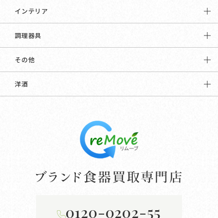
インテリア
調理器具
その他
洋酒
0120-0202-55