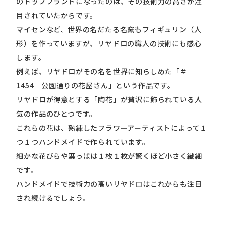
のトップブランドになったのは、その技術力の高さが注
目されていたからです。
マイセンなど、世界の名だたる名窯もフィギュリン（人
形）を作っていますが、リヤドロの職人の技術にも感心
します。
例えば、リヤドロがその名を世界に知らしめた「＃
1454 公園通りの花屋さん」という作品です。
リヤドロが得意とする「陶花」が贅沢に飾られている人
気の作品のひとつです。
これらの花は、熟練したフラワーアーティストによって１
つ１つハンドメイドで作られています。
細かな花びらや葉っぱは１枚１枚が驚くほど小さく繊細
です。
ハンドメイドで技術力の高いリヤドロはこれからも注目
され続けるでしょう。