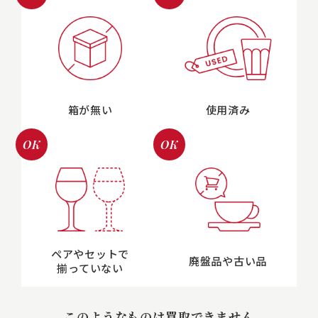
箱が無い
使用済み
OK
OK
ペアやセットで
廃盤品や古い品
揃っていない
このようなものは買取できません