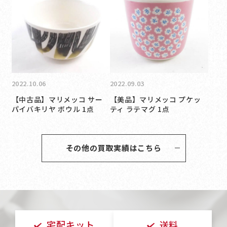
2022.10.06
2022.09.03
【中古品】マリメッコ サー
【美品】マリメッコ プケッ
パイバキリヤ ボウル 1点
ティ ラテマグ 1点
その他の買取実績はこちら
宅配キット
送料