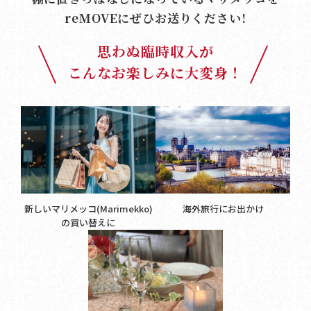
reMOVE
にぜひお送りください!
思わぬ臨時収入が
こんなお楽しみに大変身！
新しいマリメッコ(Marimekko)
海外旅行にお出かけ
の買い替えに