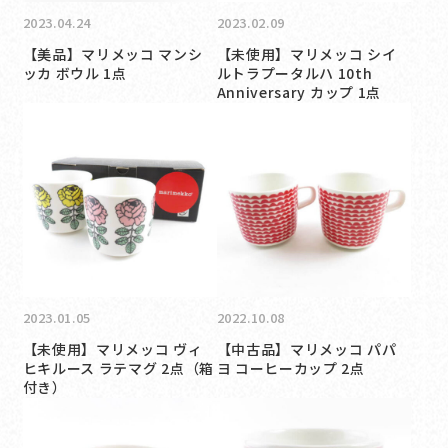
2023.04.24
2023.02.09
【美品】マリメッコ マンシ
【未使用】マリメッコ シイ
ッカ ボウル 1点
ルトラプータルハ 10th
Anniversary カップ 1点
2023.01.05
2022.10.08
【未使用】マリメッコ ヴィ
【中古品】マリメッコ パパ
ヒキルース ラテマグ 2点（箱
ヨ コーヒーカップ 2点
付き）