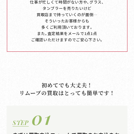
仕事が忙しくて時間がない方や､グラス､
タンブラーを売りたいけど
買取店まで持っていくのが面倒…
そういったお客様からも
多くご利用頂いております｡
また｡査定結果をメールで1点1点
ご確認いただけますのでご安心下さい｡
初めてでも大丈夫！
リムーブの買取はとっても簡単です！
01
STEP