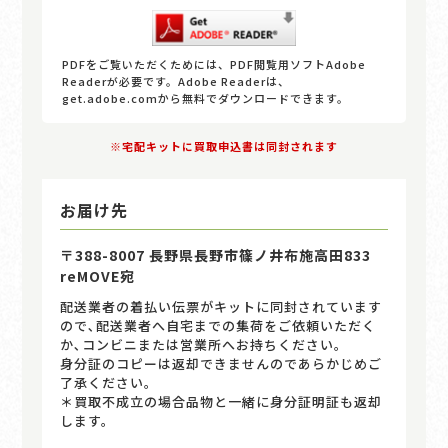
PDFをご覧いただくためには、PDF閲覧用ソフトAdobe
Readerが必要です。Adobe Readerは、
get.adobe.comから無料でダウンロードできます。
※宅配キットに買取申込書は同封されます
お届け先
〒388-8007 長野県長野市篠ノ井布施高田833
reMOVE宛
配送業者の着払い伝票がキットに同封されています
ので､配送業者へ自宅までの集荷をご依頼いただく
か､コンビニまたは営業所へお持ちください｡
身分証のコピーは返却できませんのであらかじめご
了承ください。
＊買取不成立の場合品物と一緒に身分証明証も返却
します。