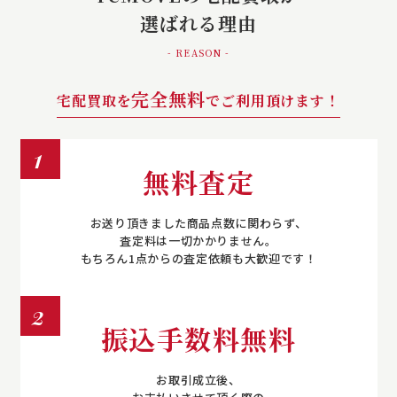
選ばれる理由
- REASON -
完全無料
宅配買取を
でご利用頂けます！
1
無料査定
お送り頂きました商品点数に関わらず、
査定料は一切かかりません。
もちろん1点からの査定依頼も大歓迎です！
2
振込手数料無料
お取引成立後、