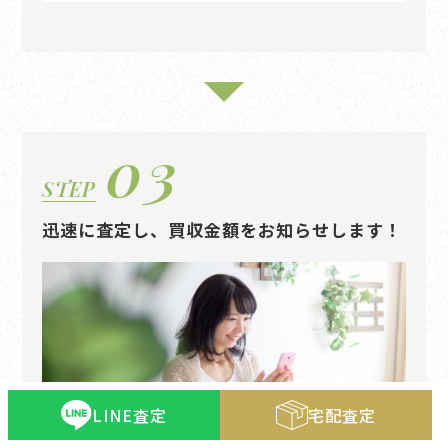
03
STEP
迅速に査定し、買収金額をお知らせします！
LINE査定
宅配査定