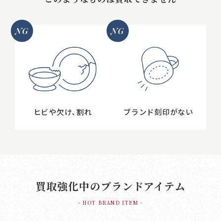
NG
NG
ヒビや欠け､割れ
ブランド刻印がない
買取強化中のブランドアイテム
- HOT BRAND ITEM -