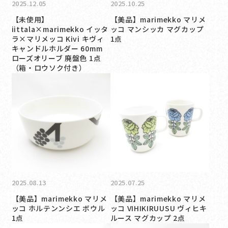
2025.12.05
2025.10.25
【未使用】
【美品】marimekko マリメ
iittala×marimekko イッタ
ッコ マンシッカ マグカップ
ラ×マリメッコ Kivi キヴィ
1点
キャンドルホルダー 60mm
ローズオリーブ 廃盤色 1点
（箱・ロウソク付き）
2025.08.13
2025.07.25
【美品】marimekko マリメ
【美品】marimekko マリメ
ッコ ホルテンンシエ ボウル
ッコ VIHIKIRUUSU ヴィヒキ
1点
ルース マグカップ 2点