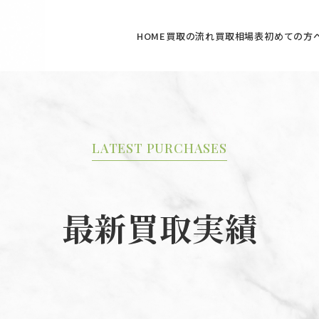
HOME
買取の流れ
買取相場表
初めての方
LATEST PURCHASES
最新買取実績