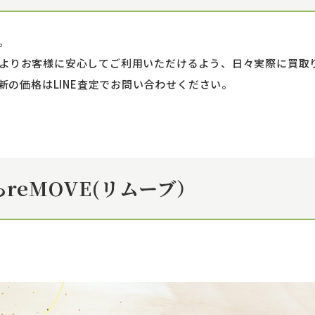
。
！ よりお客様に安心してご利用いただけるよう、日々実際に買
の価格はLINE査定でお問い合わせください。
reMOVE(リムーブ）