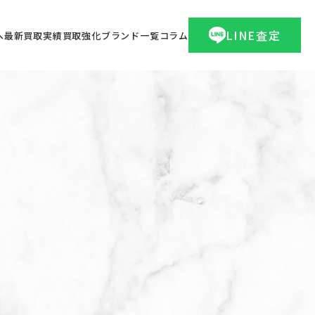
LINE査定
へ
最新買取実績
買取強化ブランド一覧
コラム