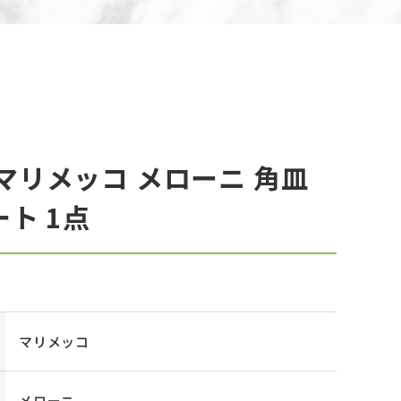
マリメッコ メローニ 角皿
ート 1点
マリメッコ
メローニ