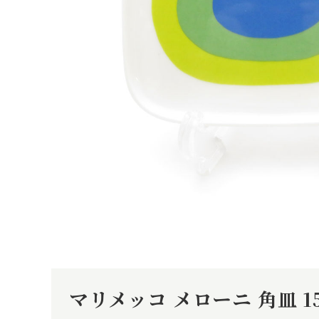
マリメッコ メローニ 角皿 