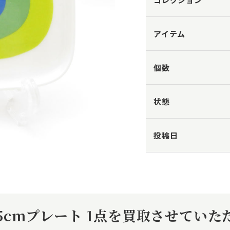
アイテム
個数
状態
投稿日
15cmプレート 1点を買取させてい