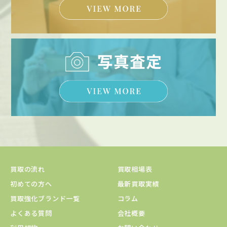
買取の流れ
買取相場表
初めての方へ
最新買取実績
買取強化ブランド一覧
コラム
よくある質問
会社概要