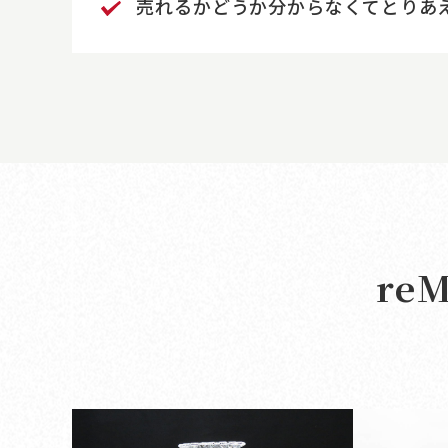
売れるかどうか分からなくて
とりあ
re