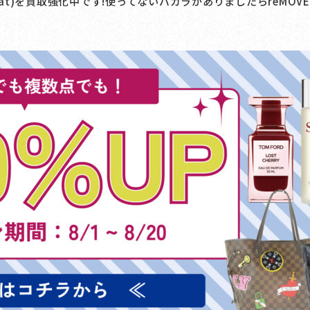
arat)を買取強化中です!使ってないバカラがありましたら
reMO