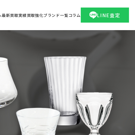
LINE査定
へ
最新買取実績
買取強化ブランド一覧
コラム