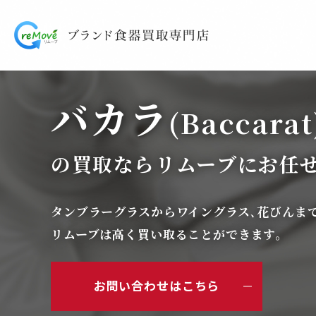
バカラ
(Baccarat
の買取ならリムーブにお任
タンブラーグラスからワイングラス､花びんま
リムーブは高く買い取ることができます。
お問い合わせはこちら