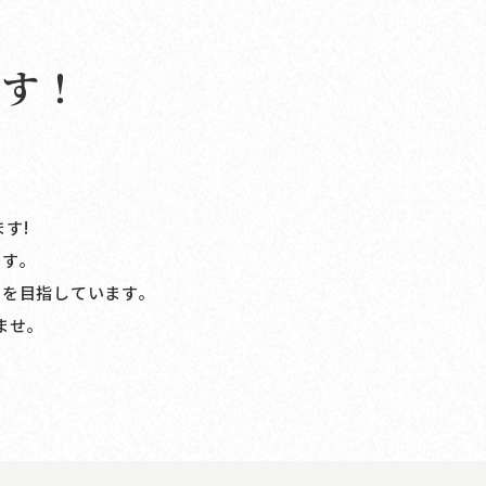
ます！
ます!
す｡
1を目指しています｡
ませ｡