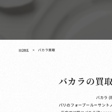
HOME
>
バカラ買取
バカラの買
バカラ 
パリのフォーブール＝サント