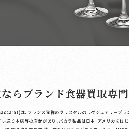
取なら
ブランド食器買取専門
(Baccarat)は､フランス発祥のクリスタルのラグジュアリーブラ
ノレ通り本店等の店舗があり､バカラ製品は日本･アメリカをはじ