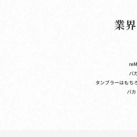
業界
re
バ
タンブラーはもちろ
バカ