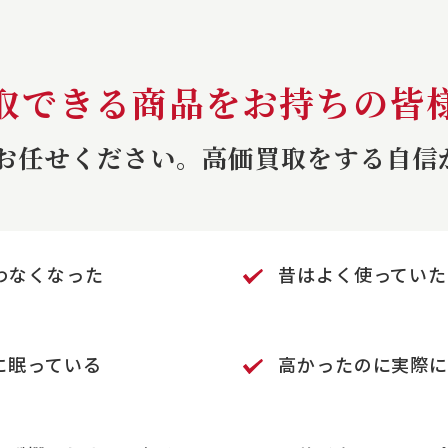
取できる商品をお持ちの皆
にお任せください。
高価買取をする自信
わなくなった
昔はよく使っていた
に
眠っている
高かったのに実際に