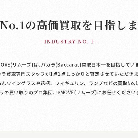
No.1の高価買取を
目指し
- INDUSTRY NO. 1 -
MOVE(リムーブ)は､バカラ(Baccarat)買取日本一を目指してい
カラ買取専門スタッフが1点1点しっかりと査定させていただきま
んワイングラスや花瓶、フィギュリン、ランプなどの買取No.
ラの買い取りのプロ集団､reMOVE(リムーブ)にお任せください