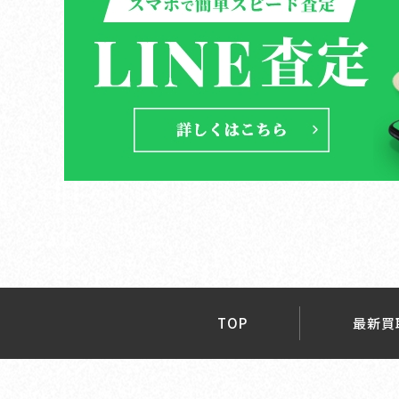
TOP
最新買