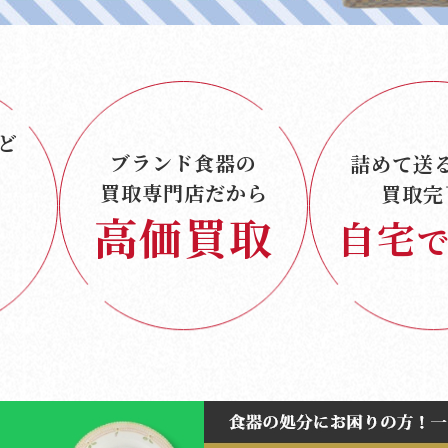
ど
ブランド食器の
詰めて送
買取専門店だから
買取完
高価買取
自宅