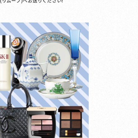
VE(リムーブ)へお送りください!