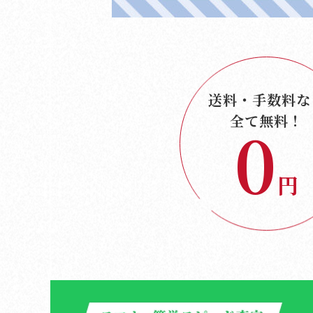
送料・手数料
な
全て無料！
0
円