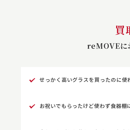
買
reMOVE
せっかく高いグラスを買ったのに
使
お祝いでもらったけど使わず食器棚