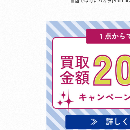
当店では特にバカラ(Bacc