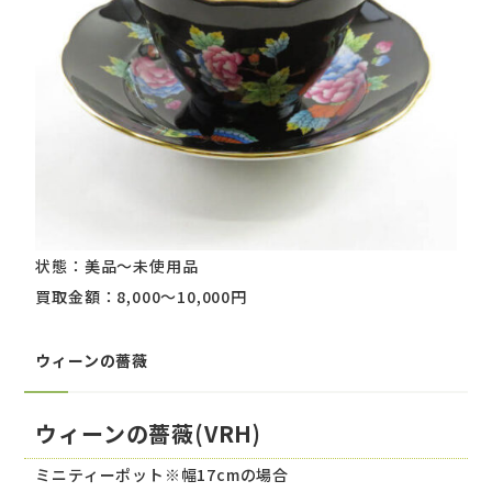
状態：美品～未使用品
買取金額：8,000～10,000円
ウィーンの薔薇
ウィーンの薔薇(VRH)
ミニティーポット※幅17cmの場合