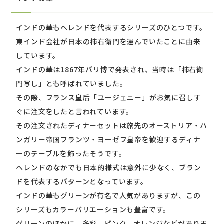
インドの華もヘレンドを代表するシリーズのひとつです。
東インド会社が日本の柿右衛門を運んでいたことに由来
しています。
インドの華は1867年パリ博で発表され、当時は「柿右衛
門写し」とも呼ばれていました。
その際、フランス皇后「ユージェニー」がお気に召しす
ぐに注文をしたと言われています。
その注文されたディナーセットは旅先のオーストリア・ハ
ンガリー帝国フランツ・ヨーゼフ皇帝を歓迎するディナ
ーのテーブルを飾ったそうです。
ヘレンドのなかでも日本的様式は意外に少なく、ブラン
ドを代表するパターンとなっています。
インドの華もグリーンが有名で人気がありますが、この
シリーズもカラーバリエーションも豊富です。
グリーンのほかに、多彩、ピンク、オレンジなどがありま