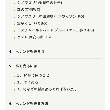
シノワズリPVI(皇帝の牡丹)
森の宝物(WZ)
シノワズリ（中国趣味） ポワッソン(PO)
宝尽くし（POBO)）
ロスチャイルドバード ブルースケール(RO-EB)
ゲデレ 西安の赤（G）
4.
ヘレンドを売ろう
5.
高く売るには
1， 綺麗に保つこと
2， 早く売る
3，箱などの付属品もあればなお良し
6.
ヘレンドを売る方法