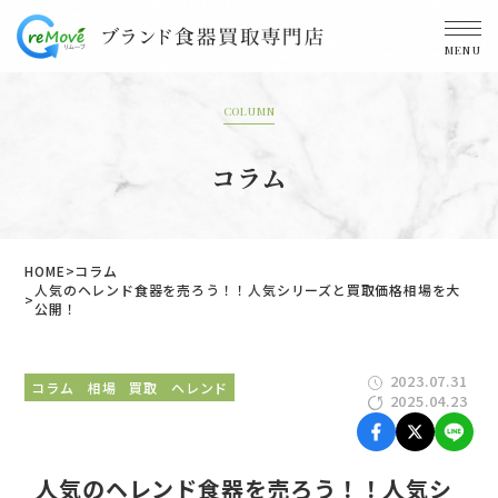
MENU
COLUMN
コラム
HOME
コラム
人気のヘレンド食器を売ろう！！人気シリーズと買取価格相場を大
公開！
2023.07.31
コラム
相場
買取
ヘレンド
2025.04.23
人気のヘレンド食器を売ろう！！人気シ