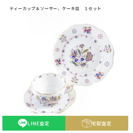
ティーカップ＆ソーサー、ケーキ皿 １セット
LINE査定
宅配査定
状態：美品～未使用品