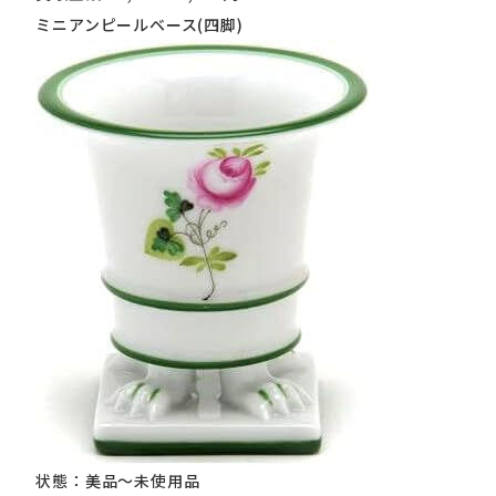
ミニアンピールベース(四脚)
状態：美品～未使用品