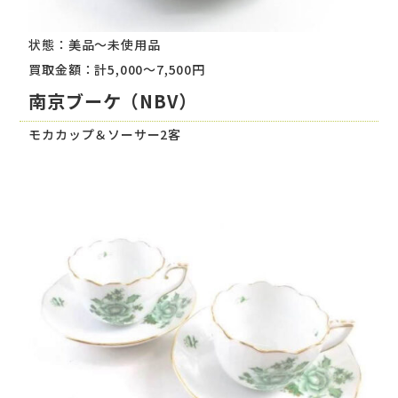
状態：美品～未使用品
買取金額：計5,000～7,500円
南京ブーケ（NBV）
モカカップ＆ソーサー2客