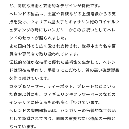
ど、高度な技術と芸術的なデザインが特徴です。
ヘレンドの製品は、王室や貴族などの上流階級からの支
持を受け、ウィリアム皇太子とキャサリン妃のロイヤルウ
ェディングの時にもハンガリーからのお祝いとしてヘレ
ンドのセットが贈られました。
また国内外でも広く愛され支持され、世界中の有名な百
貨店や専門店で取り扱われています。
伝統的な確かな技術と優れた芸術性を生かして、ヘレン
ドは現在も手作り、手描きにこだわり、質の高い磁器製品
を作り続けています。
カップ＆ソーサー、ティーポット、プレートなどといっ
た食器以外にも、フィギュリンやフラワーベースなどの
インテリアに使えるものも多く手掛けています。
ヘレンドの陶磁器製品は、ハンガリーの伝統的な工芸品
として認識されており、同国の重要な文化遺産の一部と
なっています。