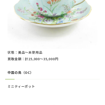
状態：美品～未使用品
買取金額：計25,000～35,000円
中国の鳥（OC）
ミニティーポット