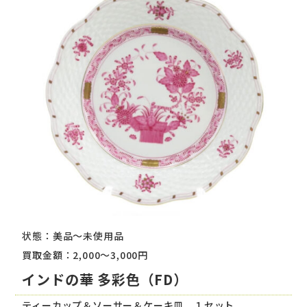
状態：美品～未使用品
買取金額：2,000～3,000円
インドの華 多彩色（FD）
ティーカップ＆ソーサー＆ケーキ皿 １セット