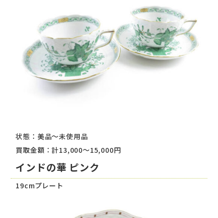
状態：美品～未使用品
買取金額：計13,000～15,000円
インドの華 ピンク
19cmプレート