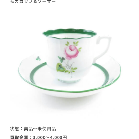
モカカップ＆ソーサー
状態：美品～未使用品
買取金額：3,000～4,000円