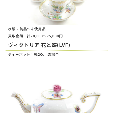
状態：美品～未使用品
買取金額：計20,000～25,000円
ヴィクトリア 花と蝶(LVF)
ティーポット※幅20cmの場合