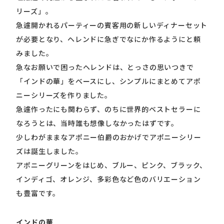
リーズ」。
急遽開かれるパーティーの賓客用の新しいディナーセット
が必要となり、ヘレンドに急ぎでなにか作るようにと頼
みました。
急なお願いで困ったヘレンドは、とっさの思いつきで
「インドの華」をベースにし、シンプルにまとめてアポ
ニーシリーズを作りました。
急遽作ったにも関わらず、のちに世界的ベストセラーに
なろうとは、当時誰も想像しなかったはずです。
少しわがままなアポニー伯爵のおかげでアポニーシリー
ズは誕生しました。
アポニーグリーンをはじめ、ブルー、ピンク、ブラック、
インディゴ、オレンジ、多彩色など色のバリエーション
も豊富です。
インドの華