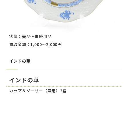
状態：美品～未使用品
買取金額：1,000～2,000円
インドの華
インドの華
カップ＆ソーサー（兼用）2客