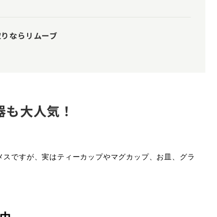
取りならリムーブ
食器も大人気！
。
メスですが、実はティーカップやマグカップ、お皿、グラ