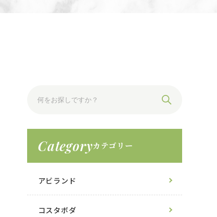
Category
カテゴリー
アビランド
コスタボダ