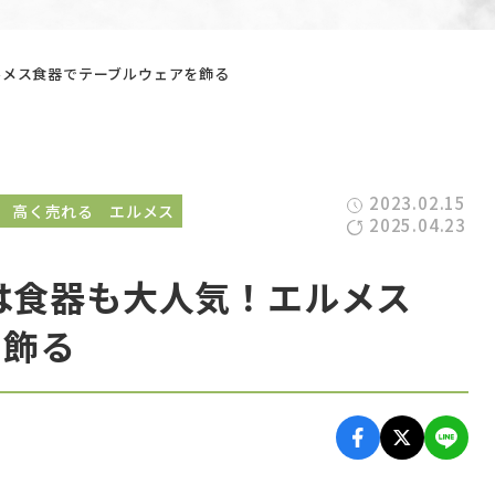
ルメス食器でテーブルウェアを飾る
2023.02.15
高く売れる
エルメス
2025.04.23
）は食器も大人気！エルメス
を飾る