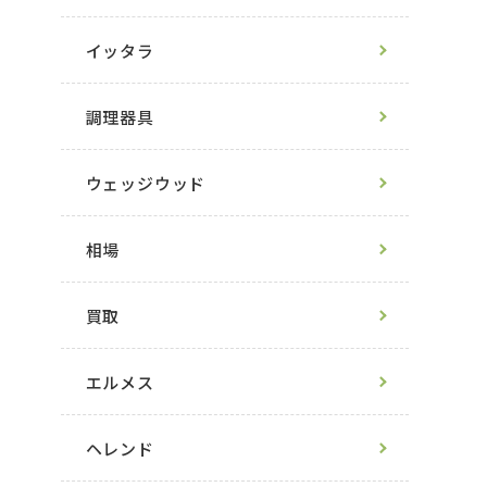
イッタラ
調理器具
ウェッジウッド
相場
買取
エルメス
ヘレンド