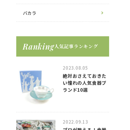
バカラ
Ranking
人気記事ランキング
2023.08.05
絶対おさえておきた
い憧れの人気食器ブ
ランド10選
2022.09.13
プロが教える！食器