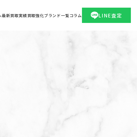
LINE査定
へ
最新買取実績
買取強化ブランド一覧
コラム