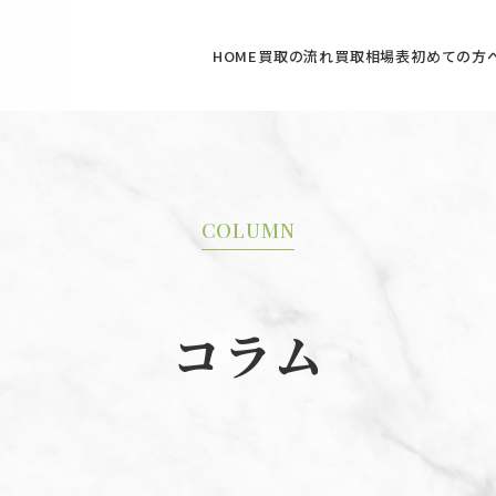
HOME
買取の流れ
買取相場表
初めての方
COLUMN
コラム