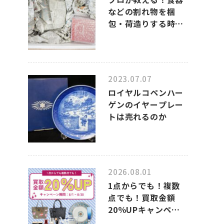
などの割れ物を梱
包・荷造りする時
の、上手なポイント
2023.07.07
ロイヤルコペンハー
ゲンのイヤープレー
トは売れるのか
2026.08.01
1点からでも！複数
点でも！買取金額
20％UPキャンペー
ンのお知らせ