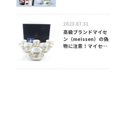
2023.07.31
高級ブランドマイセ
ン（meissen）の偽
物に注意！マイセン
のコピー品の見分け
方について