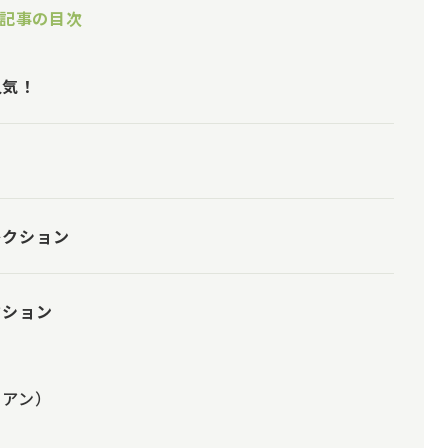
記事の目次
人気！
レクション
クション
ドリアン）