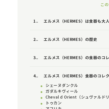
この
1.
エルメス（HERMES）は食器も大
2.
エルメス（HERMES）の歴史
3.
エルメス（HERMES）の食器のコ
4.
エルメス（HERMES）食器のコレ
シェーヌダンクル
ガダルキヴィール
Cheval d Orient（シュヴァル
トゥカン
アフリカ