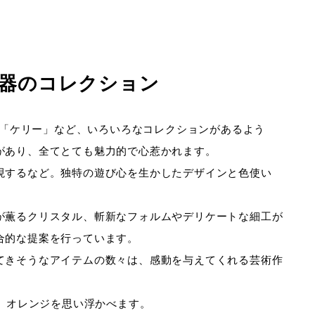
器のコレクション
「ケリー」など、いろいろなコレクションがあるよう
があり、全てとても魅力的で心惹かれます。
現するなど。独特の遊び心を生かしたデザインと色使い
が薫るクリスタル、斬新なフォルムやデリケートな細工が
合的な提案を行っています。
てきそうなアイテムの数々は、感動を与えてくれる芸術作
、オレンジを思い浮かべます。