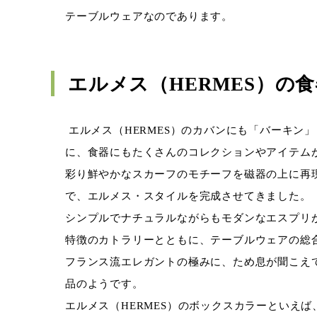
テーブルウェアなのであります。
エルメス（
HERMES
）の食
エルメス（
HERMES
）のカバンにも「バーキン」
に、食器にもたくさんのコレクションやアイテム
彩り鮮やかなスカーフのモチーフを磁器の上に再
で、エルメス・スタイルを完成させてきました。
シンプルでナチュラルながらもモダンなエスプリ
特徴のカトラリーとともに、テーブルウェアの総
フランス流エレガントの極みに、ため息が聞こえ
品のようです。
エルメス（
HERMES
）のボックスカラーといえば