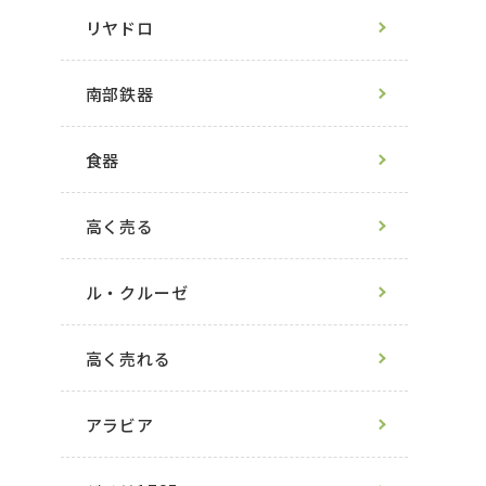
リヤドロ
南部鉄器
食器
高く売る
ル・クルーゼ
高く売れる
アラビア