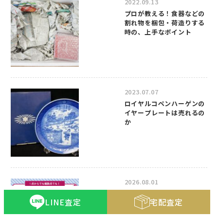
2022.09.13
プロが教える！食器などの
割れ物を梱包・荷造りする
時の、上手なポイント
2023.07.07
ロイヤルコペンハーゲンの
イヤープレートは売れるの
か
2026.08.01
1点からでも！複数点で
LINE査定
宅配査定
も！買取金額20％UPキャ
ンペーンのお知らせ