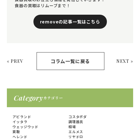
食器の買取はリムーブまで！
removeの記事一覧はこちら
コラム一覧に戻る
« PREV
NEXT »
Category
カテゴリー
アビランド
コスタボダ
イッタラ
調理器具
ウェッジウッド
相場
買取
エルメス
ヘレンド
リヤドロ