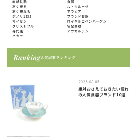
南部鉄器
食器
高く売る
ル・クルーゼ
高く売れる
アラビア
ジノリ1735
ブランド食器
マイセン
ロイヤルコペンハーゲン
クリストフル
宅配買取
専門店
アウガルテン
バカラ
Ranking
人気記事ランキング
2023.08.05
絶対おさえておきたい憧れ
の人気食器ブランド10選