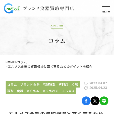
MENU
COLUMN
コラム
HOME
コラム
エルメス食器の買取相場と高く売るためのポイントを紹介
2023.04.07
コラム
ブランド食器
宅配買取
専門店
相場
2025.04.23
買取
食器
高く売る
高く売れる
エルメス
エルメス食器の買取相場と高く売るため