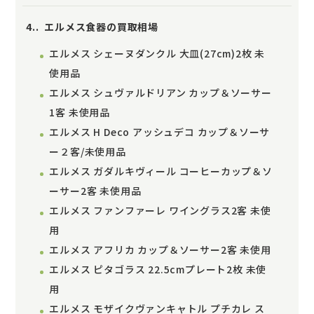
4.
エルメス食器の買取相場
エルメス シェーヌダンクル 大皿(27cm)2枚 未
使用品
エルメス シュヴァルドリアン カップ＆ソーサー
1客 未使用品
エルメス H Deco アッシュデコ カップ＆ソーサ
ー２客/未使用品
エルメス ガダルキヴィール コーヒーカップ＆ソ
ーサー2客 未使用品
エルメス ファンファーレ ワイングラス2客 未使
用
エルメス アフリカ カップ＆ソーサー2客 未使用
エルメス ピタゴラス 22.5cmプレート2枚 未使
用
エルメス モザイクヴァンキャトル プチカレ ス