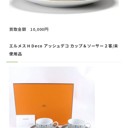
買取金額 10,000円
エルメス H Deco アッシュデコ カップ＆ソーサー２客/未
使用品