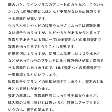
底のカケ、ワイングラスのプレートのカケなど、こういっ
たものは使用の際にはほとんど支障がないため買取りで
きる可能性が高いです。
もちろん欠けやヒビの程度や大きさによっては買取出来
ない場合もありますが、ヒビやカケがあるからと言って
買取りをあきらめる前に一度LINE査定などの事前査定で
写真を送って見てもらうことも重要です。
使用状況によりますが、使用による著しいキズや水あか
などがあっても他のブランドに比べ買取価格が高く提示で
きる可能性もありますので、LINE査定などの事前査定で
一度確認するといいでしょう。
製造番号やブランドの刻印が消えてしまうと、査定の対象
外となる恐れがあります。
査定の基準は、買取専門店によって多少異なりますが、
購入時の状態に近ければ近いほど、評価はアップすると
いうのは、査定の基本です。