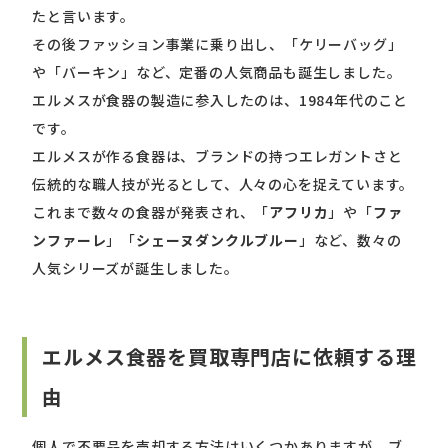
たと言います。
その後ファッション事業に乗り出し、「ケリーバッグ」
や「バーキン」など、定番の人気商品も誕生しました。
エルメスが食器の製造に参入したのは、1984年代のこと
です。
エルメスが作る食器は、ブランドの持つエレガントさと
伝統的な職人技が光るとして、人々の心を捉えています。
これまで数々の食器が発表され、「
アフリカ
」や「
ファ
ンファーレ
」「
シェーヌダンクルブルー
」など、数々の
人気シリーズが誕生しました。
エルメス食器を買取専門店に依頼する理
由
個人で不要品を売却する方法はいくつかありますが、ブ