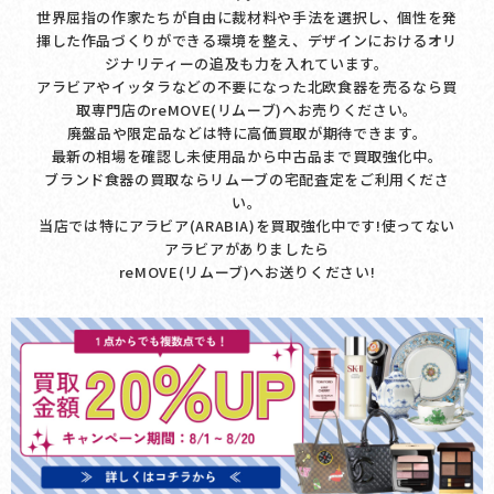
世界屈指の作家たちが自由に裁材料や手法を選択し、個性を発
揮した作品づくりができる環境を整え、デザインにおけるオリ
ジナリティーの追及も力を入れています。
アラビアやイッタラなどの不要になった北欧食器を売るなら買
取専門店のreMOVE(リムーブ)へお売りください。
廃盤品や限定品などは特に高価買取が期待できます。
最新の相場を確認し未使用品から中古品まで買取強化中。
ブランド食器の買取ならリムーブの宅配査定をご利用くださ
い。
当店では特にアラビア(ARABIA)を買取強化中です!使ってない
アラビアがありましたら
reMOVE(リムーブ)へお送りください!