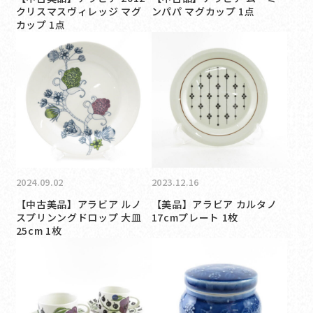
クリスマスヴィレッジ マグ
ンパパ マグカップ 1点
カップ 1点
2024.09.02
2023.12.16
【中古美品】アラビア ルノ
【美品】アラビア カルタノ
スプリンングドロップ 大皿
17cmプレート 1枚
25cm 1枚