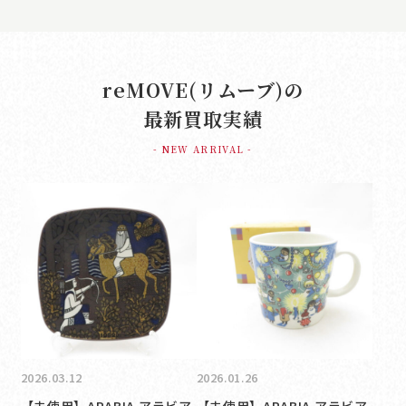
reMOVE(リムーブ)の
最新買取実績
- NEW ARRIVAL -
2026.03.12
2026.01.26
【未使用】ARABIA アラビア
【未使用】ARABIA アラビア