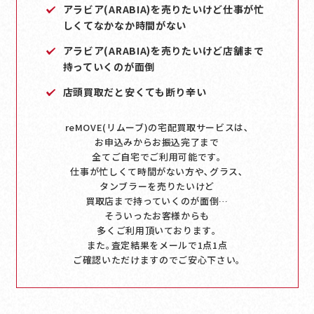
アラビア(ARABIA)を売りたいけど仕事が忙
しくてなかなか時間がない
アラビア(ARABIA)を売りたいけど店舗まで
持っていくのが面倒
店頭買取だと安くても断り辛い
reMOVE(リムーブ)の宅配買取サービスは､
お申込みからお振込完了まで
全てご自宅でご利用可能です｡
仕事が忙しくて時間がない方や､グラス､
タンブラーを売りたいけど
買取店まで持っていくのが面倒…
そういったお客様からも
多くご利用頂いております｡
また｡査定結果をメールで1点1点
ご確認いただけますのでご安心下さい｡