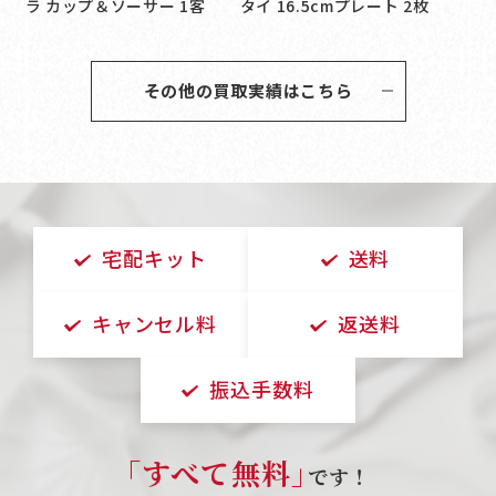
ラ カップ＆ソーサー 1客
タイ 16.5cmプレート 2枚
その他の買取実績はこちら
宅配キット
送料
キャンセル料
返送料
振込手数料
｢すべて無料｣
です！