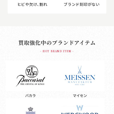
ヒビや欠け､割れ
ブランド刻印がない
買取強化中のブランドアイテム
- HOT BRAND ITEM -
バカラ
マイセン