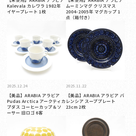
Kalevala カレワラ 1982年
ムーミンマグ クリスマス
イヤープレート 1枚
2004-2005年 マグカップ 1
点（箱付き）
2025.12.24
2025.11.22
【美品】ARABIA アラビア
【美品】ARABIA アラビア バ
Pudas Arctica アークティカ
レンシア スーププレート
プダス コーヒーカップ＆ソ
23cm 2枚
ーサー 旧ロゴ 6客