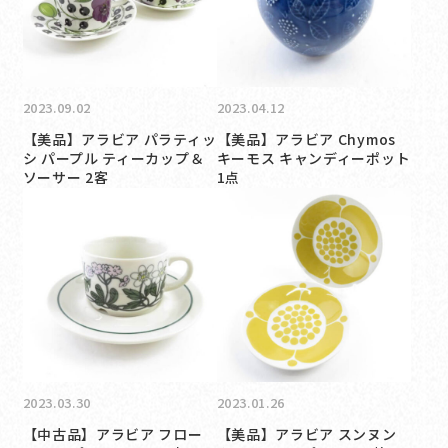
2023.09.02
2023.04.12
【美品】アラビア パラティッ
【美品】アラビア Chymos
シ パープル ティーカップ＆
キーモス キャンディーポット
ソーサー 2客
1点
2023.03.30
2023.01.26
【中古品】アラビア フロー
【美品】アラビア スンヌン