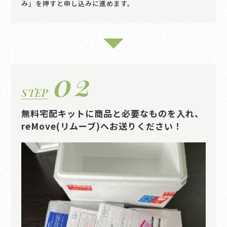
み」を押すと申し込みに進めます。
02
STEP
無料宅配キットに商品と必要なものを入れ、
reMove(リムーブ)へお送りください！