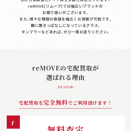
reMOVE(リムーブ)では幅広いブランドの
お取り扱いがございます｡
また､様々な種類の食器を幅広くお買取が可能です｡
棚に置きっぱなしになっているグラス､
タンブラーなどあれば､ぜひ一度お送りください｡
reMOVEの宅配買取が
選ばれる理由
- REASON -
完全無料
宅配買取を
でご利用頂けます！
1
無料査定