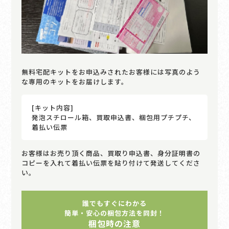
無料宅配キットをお申込みされたお客様には写真のよう
な専用のキットをお届けします。
[キット内容]
発泡スチロール箱、買取申込書、梱包用プチプチ、
着払い伝票
お客様はお売り頂く商品、買取り申込書、身分証明書の
コピーを入れて着払い伝票を貼り付けて発送してくださ
い。
誰でもすぐにわかる
簡単・安心の梱包方法を同封！
梱包時の注意