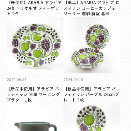
【未使用】ARABIA アラビア
【美品】ARABIA アラビア ロ
24h トゥオキオ ティーポッ
スマリン コーヒーカップ＆
ト 1点
ソーサー 珈琲 廃盤 北欧
2024.09.19
2024.09.19
【新品未使用】アラビア パ
【新品未使用】アラビア パ
ラティッシ 大皿 サービング
ラティッシ パープル 26cmプ
プラター 1枚
レート 3枚