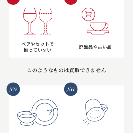
ペアやセットで
廃盤品や古い品
揃っていない
このようなものは買取できません
NG
NG