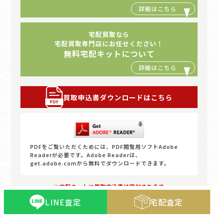
宅配買取なら
宅配買取専門店にお任せください！
無料宅配キットについて
買取申込書ダウンロードはこちら
PDFをご覧いただくためには、PDF閲覧用ソフトAdobe
Readerが必要です。Adobe Readerは、
get.adobe.comから無料でダウンロードできます。
※宅配キットに買取申込書は同封されます
LINE査定
宅配査定
お届け先