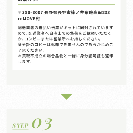
〒388-8007 長野県長野市篠ノ井布施高田833
reMOVE宛
配送業者の着払い伝票がキットに同封されています
ので､配送業者へ自宅までの集荷をご依頼いただく
か､コンビニまたは営業所へお持ちください｡
身分証のコピーは返却できませんのであらかじめご
了承ください。
＊買取不成立の場合品物と一緒に身分証明証も返却
します。
03
STEP