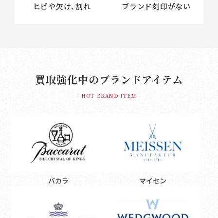
ヒビや欠け､割れ
ブランド刻印がない
買取強化中のブランドアイテム
- HOT BRAND ITEM -
バカラ
マイセン