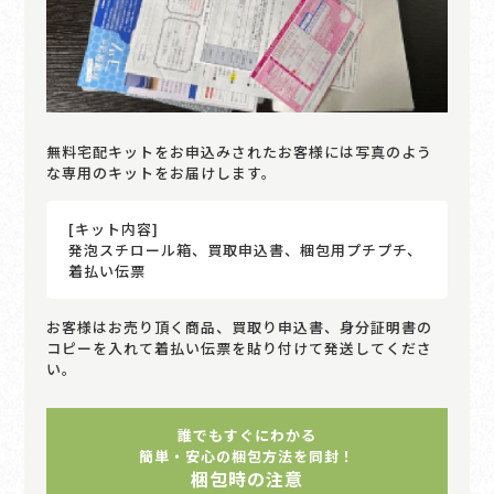
無料宅配キットをお申込みされたお客様には写真のよう
な専用のキットをお届けします。
[キット内容]
発泡スチロール箱、買取申込書、梱包用プチプチ、
着払い伝票
お客様はお売り頂く商品、買取り申込書、身分証明書の
コピーを入れて着払い伝票を貼り付けて発送してくださ
い。
誰でもすぐにわかる
簡単・安心の梱包方法を同封！
梱包時の注意