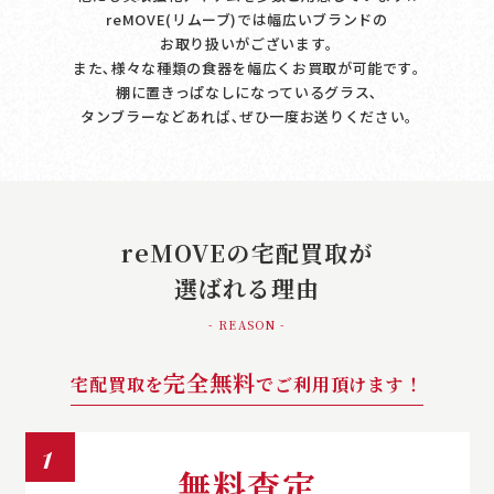
reMOVE(リムーブ)では幅広いブランドの
お取り扱いがございます｡
また､様々な種類の食器を幅広くお買取が可能です｡
棚に置きっぱなしになっているグラス､
タンブラーなどあれば､ぜひ一度お送りください｡
reMOVEの宅配買取が
選ばれる理由
- REASON -
完全無料
宅配買取を
でご利用頂けます！
1
無料査定