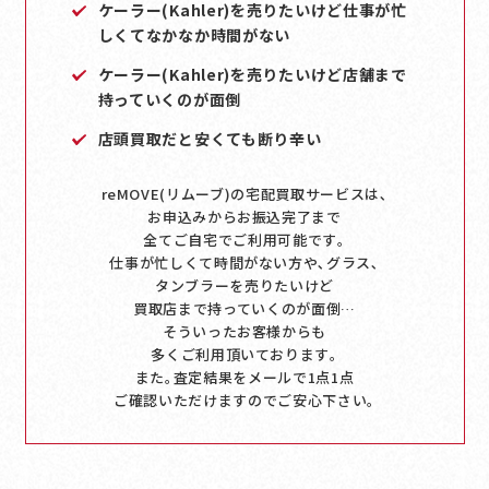
ケーラー(Kahler)を売りたいけど仕事が忙
しくてなかなか時間がない
ケーラー(Kahler)を売りたいけど店舗まで
持っていくのが面倒
店頭買取だと安くても断り辛い
reMOVE(リムーブ)の宅配買取サービスは､
お申込みからお振込完了まで
全てご自宅でご利用可能です｡
仕事が忙しくて時間がない方や､グラス､
タンブラーを売りたいけど
買取店まで持っていくのが面倒…
そういったお客様からも
多くご利用頂いております｡
また｡査定結果をメールで1点1点
ご確認いただけますのでご安心下さい｡