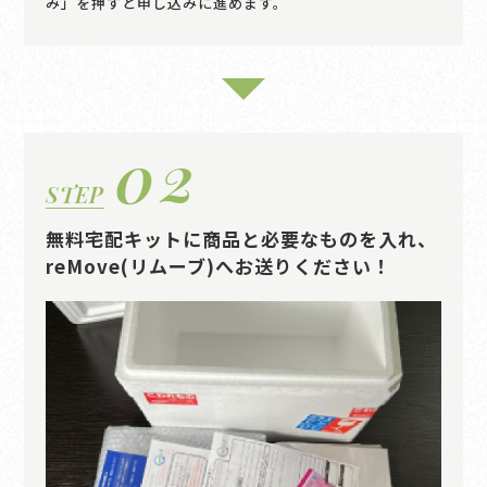
み」を押すと申し込みに進めます。
02
STEP
無料宅配キットに商品と必要なものを入れ、
reMove(リムーブ)へお送りください！