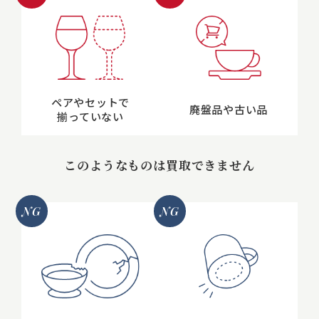
ペアやセットで
廃盤品や古い品
揃っていない
このようなものは買取できません
NG
NG