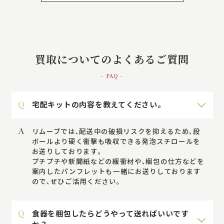
買取についてのよくあるご質問
- FAQ -
Q
宅配キットの内容を教えてください。
A
リムーブでは､配送中の破損リスクを抑えるため､段
ボールより硬く衝撃も吸収できる発泡スチロールを
お送りしております｡
プチプチや新聞紙などの緩衝材や､梱包の仕方などを
案内したパンフレットも一緒にお送りしております
ので､ぜひご活用ください。
Q
食器を梱包したらどうやって送ればいいです