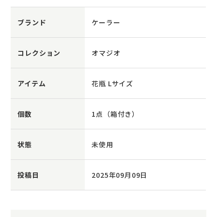
ブランド
ケーラー
コレクション
オマジオ
アイテム
花瓶 Lサイズ
個数
1点（箱付き）
状態
未使用
投稿日
2025年09月09日