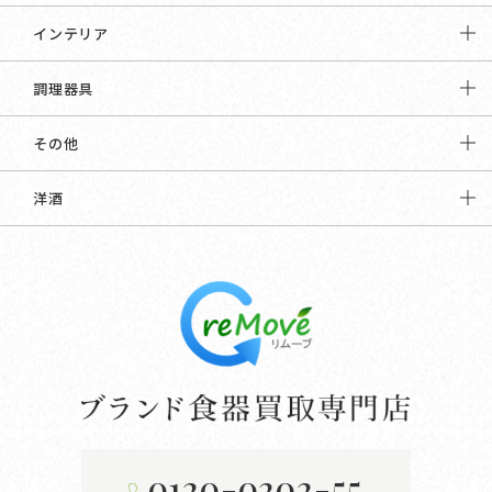
インテリア
調理器具
その他
洋酒
0120-0202-55