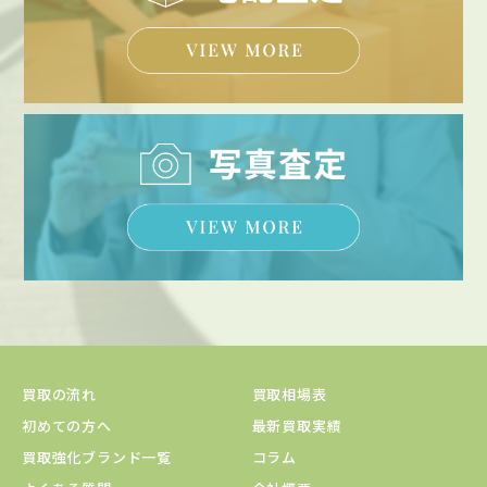
買取の流れ
買取相場表
初めての方へ
最新買取実績
買取強化ブランド一覧
コラム