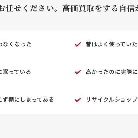
にお任せください。
高価買取をする自信
わなくなった
昔はよく使っていた
に
眠っている
高かったのに実際に
えず棚にしまってある
リサイクルショップ