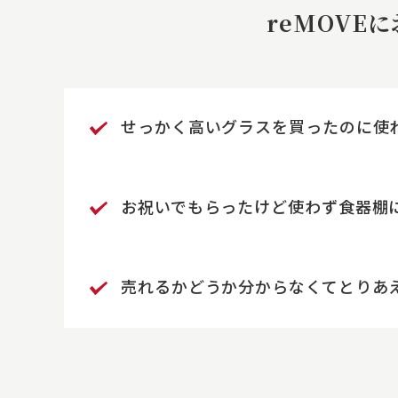
reMOVE
せっかく高いグラスを買ったのに
使
お祝いでもらったけど使わず食器棚
売れるかどうか分からなくて
とりあ