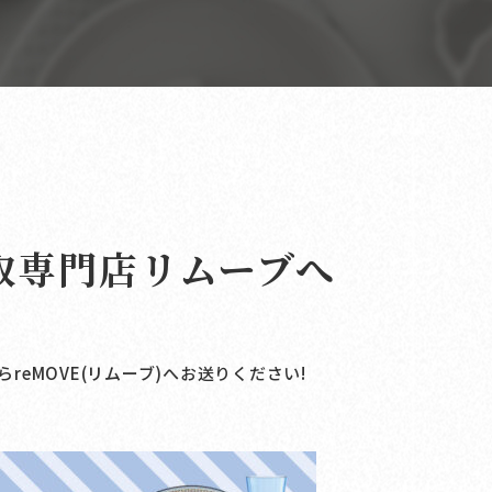
取専門店リムーブへ
ら
reMOVE(リムーブ)へお送りください!