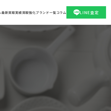
LINE査定
へ
最新買取実績
買取強化ブランド一覧
コラム