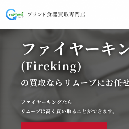
ファイヤーキ
(Fireking)
の買取ならリムーブにお任
ファイヤーキングなら
リムーブは高く買い取ることができます。