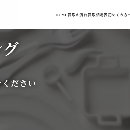
HOME
買取の流れ
買取相場表
初めての方
ング
せください