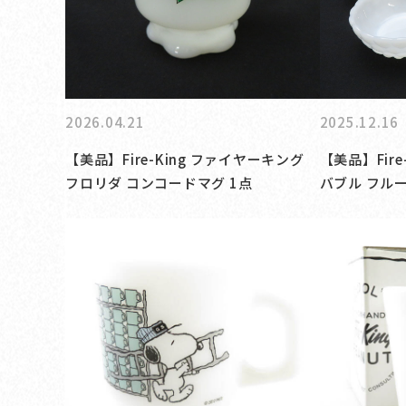
2026.04.21
2025.12.16
【美品】Fire-King ファイヤーキング
【美品】Fir
フロリダ コンコードマグ 1点
バブル フルー