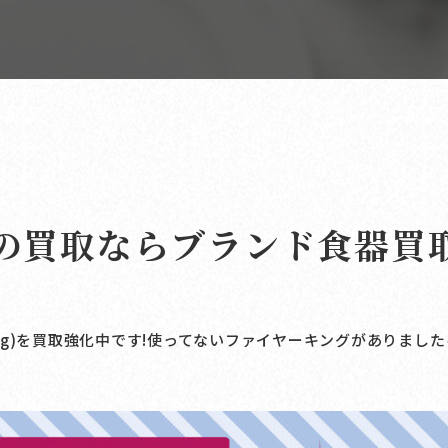
の買取なら
ブランド食器買
king)を買取強化中です!使ってないファイヤーキングがありました