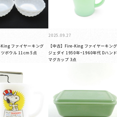
2025.09.27
e-King ファイヤーキング
【中古】Fire-King ファイヤーキン
ツボウル 11cm 5点
ジェダイ 1950年~1960年代 Dハン
マグカップ 3点