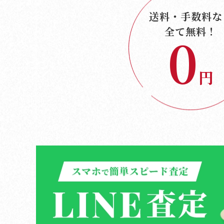
送料・手数料
な
全て無料！
0
円