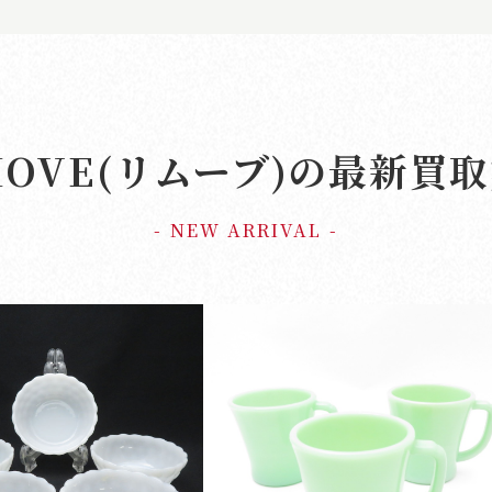
MOVE(リムーブ)の
最新買取
- NEW ARRIVAL -