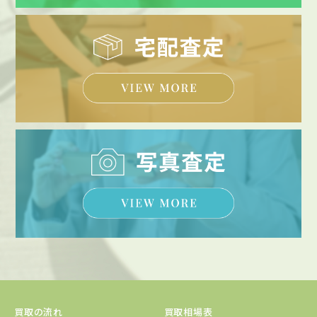
買取の流れ
買取相場表