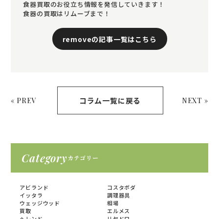
食器買取のお役立ち情報を発信していきます！
食器の買取はリムーブまで！
removeの記事一覧はこちら
コラム一覧に戻る
« PREV
NEXT »
Category
カテゴリー
アビランド
コスタボダ
イッタラ
調理器具
ウェッジウッド
相場
買取
エルメス
ヘレンド
リヤドロ