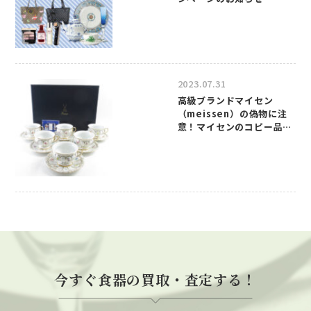
2023.07.31
高級ブランドマイセン
（meissen）の偽物に注
意！マイセンのコピー品の
見分け方について
今すぐ食器の買取・査定する！