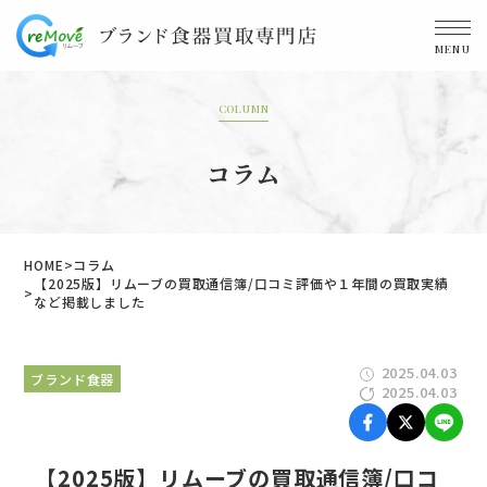
MENU
COLUMN
コラム
HOME
コラム
【2025版】リムーブの買取通信簿/口コミ評価や１年間の買取実績
など掲載しました
2025.04.03
ブランド食器
2025.04.03
【2025版】リムーブの買取通信簿/口コ