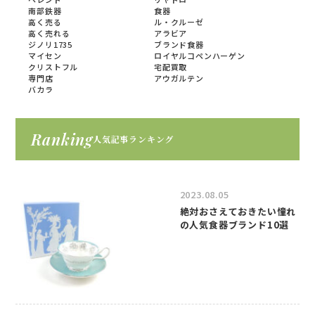
南部鉄器
食器
高く売る
ル・クルーゼ
高く売れる
アラビア
ジノリ1735
ブランド食器
マイセン
ロイヤルコペンハーゲン
クリストフル
宅配買取
専門店
アウガルテン
バカラ
Ranking
人気記事ランキング
2023.08.05
絶対おさえておきたい憧れ
の人気食器ブランド10選