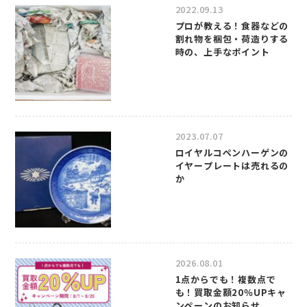
2022.09.13
プロが教える！食器などの
割れ物を梱包・荷造りする
時の、上手なポイント
2023.07.07
ロイヤルコペンハーゲンの
イヤープレートは売れるの
か
2026.08.01
1点からでも！複数点で
も！買取金額20％UPキャ
ンペーンのお知らせ