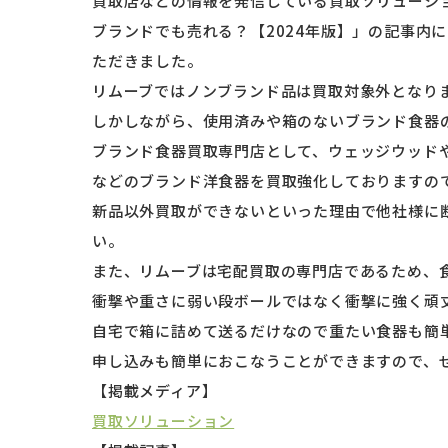
買取店などの情報を発信している買取ソリューシ
ブランドでも売れる？【2024年版】」の記事内
ただきました。
リムーブではノンブランド品は買取対象外となり
しかしながら、使用済みや箱のないブランド食器
ブランド食器買取専門店として、ウェッジウッド
などのブランド洋食器を買取強化しておりますの
新品以外買取ができないといった理由で他社様に
い。
また、リムーブは宅配買取の専門店であるため、
衝撃や重さに弱い段ボールではなく衝撃に強く頑
自宅で箱に詰めて送るだけなので重たい食器も簡
申し込みも簡単におこなうことができますので、
【掲載メディア】
買取ソリューション