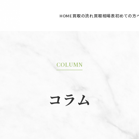
HOME
買取の流れ
買取相場表
初めての方
COLUMN
コラム