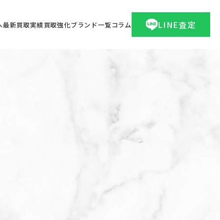
LINE査定
へ
最新買取実績
買取強化ブランド一覧
コラム