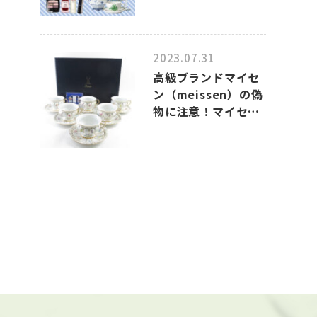
2023.07.31
高級ブランドマイセ
ン（meissen）の偽
物に注意！マイセン
のコピー品の見分け
方について