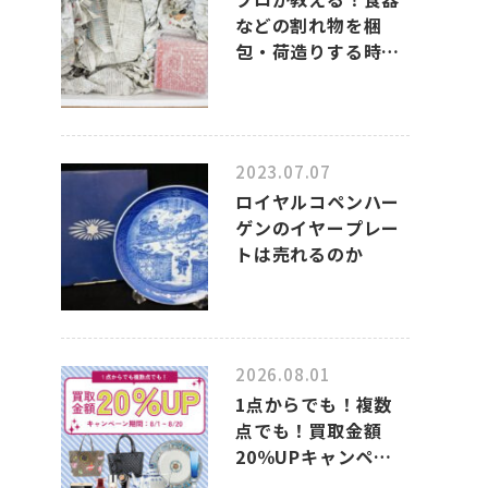
などの割れ物を梱
包・荷造りする時
の、上手なポイント
2023.07.07
ロイヤルコペンハー
ゲンのイヤープレー
トは売れるのか
2026.08.01
1点からでも！複数
点でも！買取金額
20％UPキャンペー
ンのお知らせ