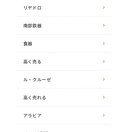
リヤドロ
南部鉄器
食器
高く売る
ル・クルーゼ
高く売れる
アラビア