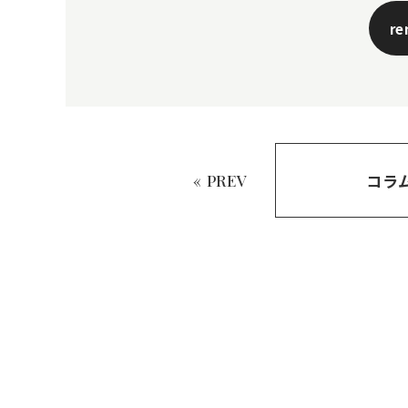
r
コラ
« PREV