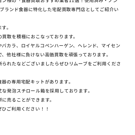
ョン様の「食器買取おすすめ業者11選！使用済み・ノン
にブランド食器に特化した宅配買取専門店としてご紹介い
ます。
の買取を積極におこなっております。
やバカラ、ロイヤルコペンハーゲン、ヘレンド、マイセン
で、他社様に負けない高価買取を頑張っております。
断られたなどございましたらぜひリムーブをご利用くださ
食器の専用宅配キットがあります。
丈な発泡スチロール箱を採用しております。
単に売ることができます。
ぜひご利用ください！！