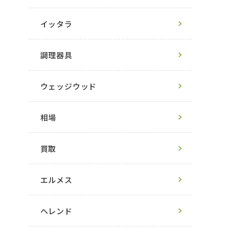
イッタラ
調理器具
ウェッジウッド
相場
買取
エルメス
ヘレンド