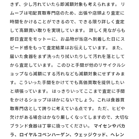
きず、少し汚れていたら即減額対象も考えられます。 リ
ムーブは宅配買取専門店のため、出張や店頭より査定に
時間をかけることができるので、できる限り詳しく査定
して高額買い取りを実現しています。 詳しく見ながらも
即日査定をモットーに、お品物が当店へ到着した日にス
ピード感をもって査定結果はお伝えしています。 また、
届いた食器をまず洗ったり拭いたりして汚れを落として
から査定しています。 このひと手間が他のリサイクルシ
ョップなら減額にする汚れなども減額対象にせずすみま
す。こういった手間をかけてでも高価買取を提供したい
と頑張っています。 はっきりいってここまで査定に手間
をかけるショップはほかにないでしょう。これは食器買
取専門店として誇りに考えている点です。 ただ、ヒビや
欠けがある場合はかなり厳しくなってしますので、大切な
ブランド食器は丁寧に扱ってください。
マイセンやバカ
ラ、ロイヤルコペンハーゲン、ウェッジウッド、ヘレン