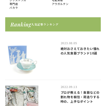
クリストフル
宅配買取
専門店
アウガルテン
バカラ
Ranking
人気記事ランキング
2023.08.05
絶対おさえておきたい憧れ
の人気食器ブランド10選
2022.09.13
プロが教える！食器などの
割れ物を梱包・荷造りする
時の、上手なポイント