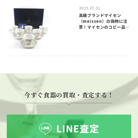
2023.07.31
高級ブランドマイセン
（meissen）の偽物に注
意！マイセンのコピー品の
見分け方について
今すぐ食器の買取・査定する！