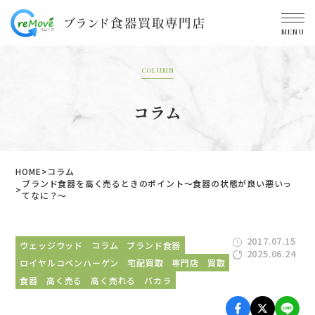
MENU
COLUMN
コラム
HOME
コラム
ブランド食器を高く売るときのポイント～食器の状態が良い悪いっ
てなに？～
2017.07.15
ウェッジウッド
コラム
ブランド食器
2025.06.24
ロイヤルコペンハーゲン
宅配買取
専門店
買取
食器
高く売る
高く売れる
バカラ