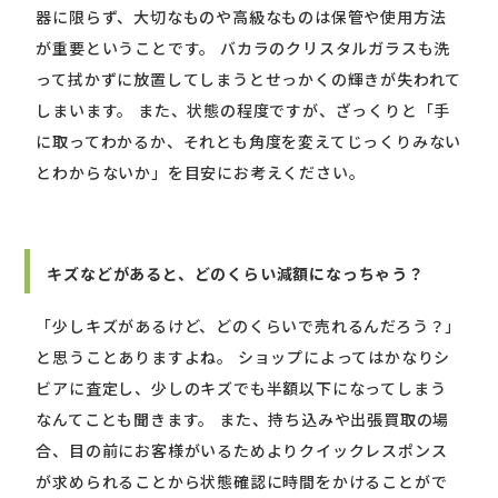
器に限らず、大切なものや高級なものは保管や使用方法
が重要ということです。 バカラのクリスタルガラスも洗
って拭かずに放置してしまうとせっかくの輝きが失われて
しまいます。 また、状態の程度ですが、ざっくりと「手
に取ってわかるか、それとも角度を変えてじっくりみない
とわからないか」を目安にお考えください。
キズなどがあると、どのくらい減額になっちゃう？
「少しキズがあるけど、どのくらいで売れるんだろう？」
と思うことありますよね。 ショップによってはかなりシ
ビアに査定し、少しのキズでも半額以下になってしまう
なんてことも聞きます。 また、持ち込みや出張買取の場
合、目の前にお客様がいるためよりクイックレスポンス
が求められることから状態確認に時間をかけることがで