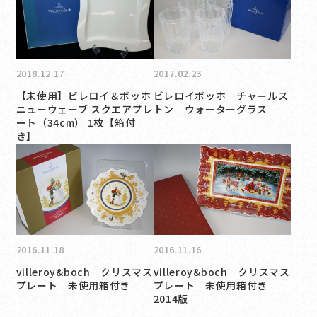
2018.12.17
2017.02.23
【未使用】ビレロイ＆ボッホ
ビレロイボッホ チャールス
ニューウェーブ スクエアプレ
トン ウォーターグラス
ート（34cm） 1枚【箱付
き】
2016.11.18
2016.11.16
villeroy&boch クリスマス
villeroy&boch クリスマス
プレート 未使用箱付き
プレート 未使用箱付き
2014版