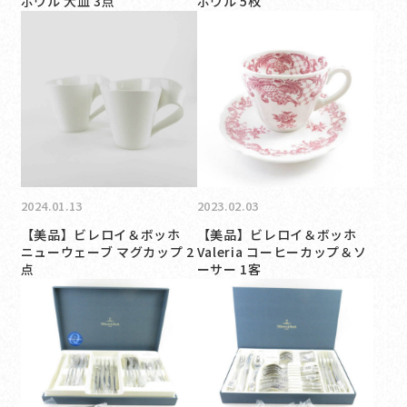
ボウル 大皿 3点
ボウル 5枚
2024.01.13
2023.02.03
【美品】ビレロイ＆ボッホ
【美品】ビレロイ＆ボッホ
ニューウェーブ マグカップ 2
Valeria コーヒーカップ＆ソ
点
ーサー 1客