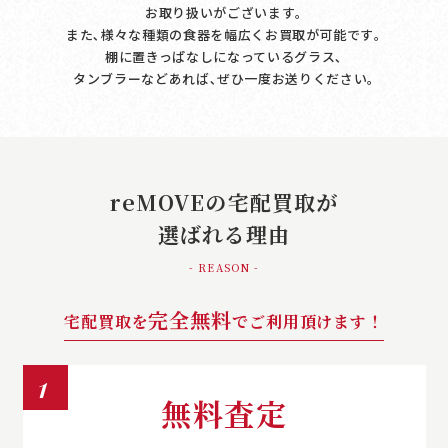
お取り扱いがございます｡
また､様々な種類の食器を幅広くお買取が可能です｡
棚に置きっぱなしになっているグラス､
タンブラーなどあれば､ぜひ一度お送りください｡
reMOVEの宅配買取が
選ばれる理由
- REASON -
完全無料
宅配買取を
でご利用頂けます！
1
無料査定