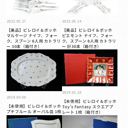
2022.05.27
2022.05.14
【美品】ビレロイ＆ボッホ
【美品】ビレロイ＆ボッホ
マルケージ ナイフ、フォー
ピエモント ナイフ、フォー
ク、スプーン 6人用 カトラリ
ク、スプーン 6人用 カトラリ
ー 30本（箱付き）
ー 計30本（箱付き）
2019.01.18
2019.04.08
【未使用】ビレロイ＆ボッホ
【未使用】ビレロイ＆ボッホ
Toy’s Fantasy スクエアプ
プチフルール オーバル皿 1枚
レート 1枚（箱付き）