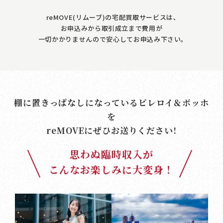
reMOVE(リムーブ)の宅配買取サービスは､
お申込みから取引成立まで費用が
一切かかりませんので安心してお申込み下さい｡
棚に置きっぱなしになっているビレロイ＆ボッホ
を
reMOVE
にぜひお送りください!
思わぬ臨時収入が
こんなお楽しみに大変身！