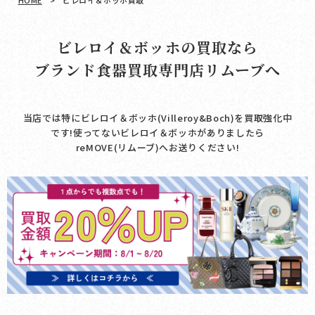
HOME
>
ビレロイ＆ボッホ買取
ビレロイ＆ボッホの買取なら
ブランド食器買取専門店リムーブへ
当店では特にビレロイ＆ボッホ(Villeroy&Boch)を買取強化中
です!使ってないビレロイ＆ボッホがありましたら
reMOVE(リムーブ)へお送りください!