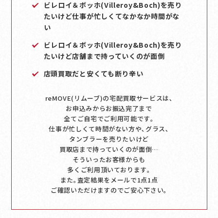
ビレロイ＆ボッホ(Villeroy&Boch)を売り
たいけど仕事が忙しくてなかなか時間がな
い
ビレロイ＆ボッホ(Villeroy&Boch)を売り
たいけど店舗まで持っていくのが面倒
店頭買取だと安くても断り辛い
reMOVE(リムーブ)の宅配買取サービスは､
お申込みからお振込完了まで
全てご自宅でご利用可能です｡
仕事が忙しくて時間がない方や､グラス､
タンブラーを売りたいけど
買取店まで持っていくのが面倒…
そういったお客様からも
多くご利用頂いております｡
また｡査定結果をメールで1点1点
ご確認いただけますのでご安心下さい｡