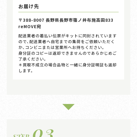
お届け先
〒388-8007 長野県長野市篠ノ井布施高田833
reMOVE宛
配送業者の着払い伝票がキットに同封されています
ので､配送業者へ自宅までの集荷をご依頼いただく
か､コンビニまたは営業所へお持ちください｡
身分証のコピーは返却できませんのであらかじめご
了承ください。
＊買取不成立の場合品物と一緒に身分証明証も返却
します。
03
STEP