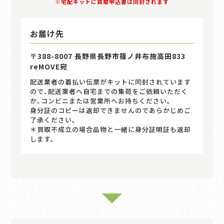
※宅配キットに買取申込書は同封されます
お届け先
〒388-8007 長野県長野市篠ノ井布施高田833
reMOVE宛
配送業者の着払い伝票がキットに同封されています
ので､配送業者へ自宅までの集荷をご依頼いただく
か､コンビニまたは営業所へお持ちください｡
身分証のコピーは返却できませんのであらかじめご
了承ください。
＊買取不成立の場合品物と一緒に身分証明証も返却
します。