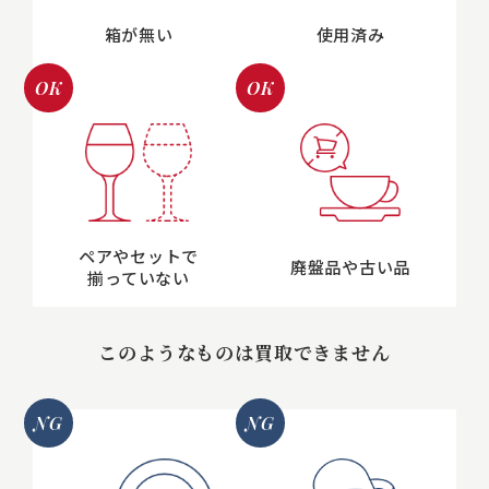
箱が無い
使用済み
OK
OK
ペアやセットで
廃盤品や古い品
揃っていない
このようなものは買取できません
NG
NG