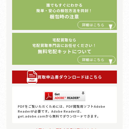
誰でもすぐにわかる
簡単・安心の梱包方法を同封！
梱包時の注意
宅配買取なら
宅配買取専門店にお任せください！
無料宅配キットについて
買取申込書ダウンロードはこちら
PDFをご覧いただくためには、PDF閲覧用ソフトAdobe
Readerが必要です。Adobe Readerは、
get.adobe.comから無料でダウンロードできます。