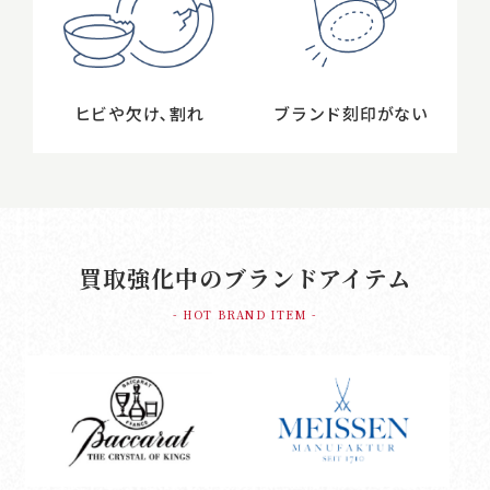
ヒビや欠け､割れ
ブランド刻印がない
買取強化中のブランドアイテム
- HOT BRAND ITEM -