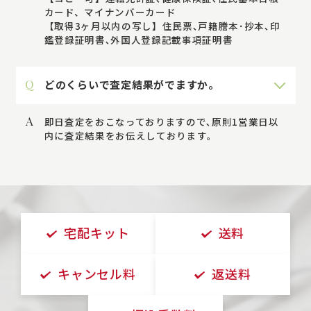
カード、マイナンバーカード
【取得3ヶ月以内の写し】住民票､戸籍謄本･抄本､印
鑑登録証明書､外国人登録記載事項証明書
Q
どのくらいで査定結果がでますか。
A
即日査定をおこなっておりますので､原則1営業日以
内に査定結果をお伝えしております｡
宅配キット
送料
キャンセル料
返送料