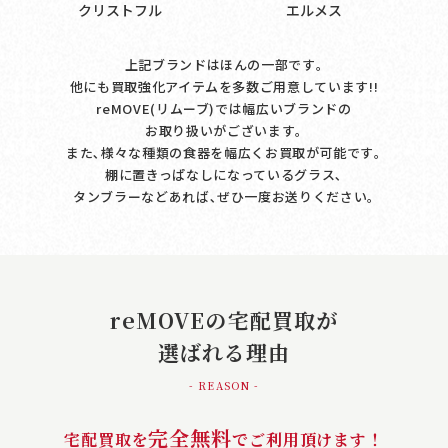
クリストフル
エルメス
上記ブランドはほんの一部です｡
他にも買取強化アイテムを多数ご用意しています!!
reMOVE(リムーブ)では幅広いブランドの
お取り扱いがございます｡
また､様々な種類の食器を幅広くお買取が可能です｡
棚に置きっぱなしになっているグラス､
タンブラーなどあれば､ぜひ一度お送りください｡
reMOVEの宅配買取が
選ばれる理由
- REASON -
完全無料
宅配買取を
でご利用頂けます！