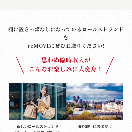
棚に置きっぱなしになっているロールストランド
を
reMOVE
にぜひお送りください!
思わぬ臨時収入が
こんなお楽しみに大変身！
新しいロールストランド
海外旅行にお出かけ