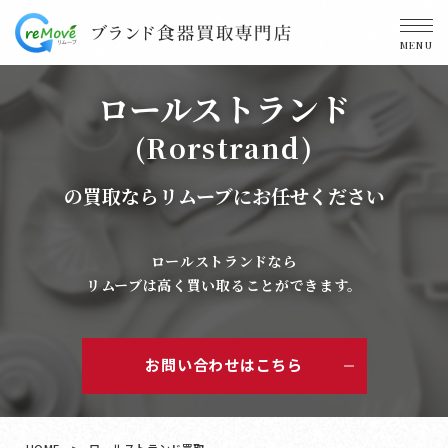
MENU
ロールストランド
(Rorstrand)
の買取ならリムーブにお任せください
ロールストランドなら
リムーブは高く買い取ることができます。
お問い合わせはこちら