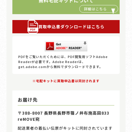
無料宅配キットについて
買取申込書ダウンロードはこちら
PDFをご覧いただくためには、PDF閲覧用ソフトAdobe
Readerが必要です。Adobe Readerは、
get.adobe.comから無料でダウンロードできます。
※宅配キットに買取申込書は同封されます
お届け先
〒388-8007 長野県長野市篠ノ井布施高田833
reMOVE宛
配送業者の着払い伝票がキットに同封されています