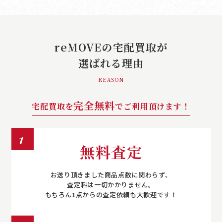
reMOVEの宅配買取が
選ばれる理由
- REASON -
完全無料
宅配買取を
でご利用頂けます！
1
無料査定
お送り頂きました商品点数に関わらず、
査定料は一切かかりません。
もちろん1点からの査定依頼も大歓迎です！