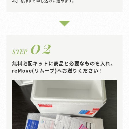
み」を押すと申し込みに進めます。
02
STEP
無料宅配キットに商品と必要なものを入れ、
reMove(リムーブ)へお送りください！