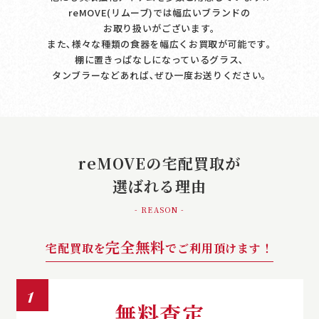
reMOVE(リムーブ)では幅広いブランドの
お取り扱いがございます｡
また､様々な種類の食器を幅広くお買取が可能です｡
棚に置きっぱなしになっているグラス､
タンブラーなどあれば､ぜひ一度お送りください｡
reMOVEの宅配買取が
選ばれる理由
- REASON -
完全無料
宅配買取を
でご利用頂けます！
1
無料査定