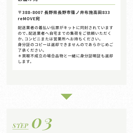
〒388-8007 長野県長野市篠ノ井布施高田833
reMOVE宛
配送業者の着払い伝票がキットに同封されています
ので､配送業者へ自宅までの集荷をご依頼いただく
か､コンビニまたは営業所へお持ちください｡
身分証のコピーは返却できませんのであらかじめご
了承ください。
＊買取不成立の場合品物と一緒に身分証明証も返却
します。
03
STEP