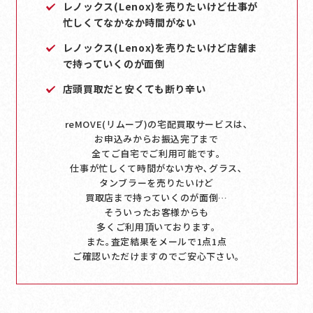
レノックス(Lenox)を売りたいけど仕事が
忙しくてなかなか時間がない
レノックス(Lenox)を売りたいけど店舗ま
で持っていくのが面倒
店頭買取だと安くても断り辛い
reMOVE(リムーブ)の宅配買取サービスは､
お申込みからお振込完了まで
全てご自宅でご利用可能です｡
仕事が忙しくて時間がない方や､グラス､
タンブラーを売りたいけど
買取店まで持っていくのが面倒…
そういったお客様からも
多くご利用頂いております｡
また｡査定結果をメールで1点1点
ご確認いただけますのでご安心下さい｡