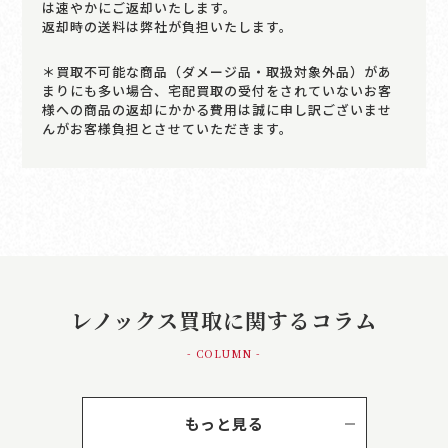
は速やかにご返却いたします。
返却時の送料は弊社が負担いたします。
＊買取不可能な商品（ダメージ品・取扱対象外品）があ
まりにも多い場合、宅配買取の受付をされていないお客
様への商品の返却にかかる費用は誠に申し訳ございませ
んがお客様負担とさせていただきます。
レノックス買取に関するコラム
- COLUMN -
もっと見る