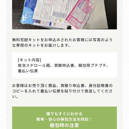
無料宅配キットをお申込みされたお客様には写真のよう
な専用のキットをお届けします。
[キット内容]
発泡スチロール箱、買取申込書、梱包用プチプチ、
着払い伝票
お客様はお売り頂く商品、買取り申込書、身分証明書の
コピーを入れて着払い伝票を貼り付けて発送してくださ
い。
誰でもすぐにわかる
簡単・安心の梱包方法を同封！
梱包時の注意