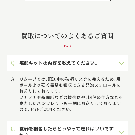
買取についてのよくあるご質問
- FAQ -
Q
宅配キットの内容を教えてください。
A
リムーブでは､配送中の破損リスクを抑えるため､段
ボールより硬く衝撃も吸収できる発泡スチロールを
お送りしております｡
プチプチや新聞紙などの緩衝材や､梱包の仕方などを
案内したパンフレットも一緒にお送りしております
ので､ぜひご活用ください。
Q
食器を梱包したらどうやって送ればいいです