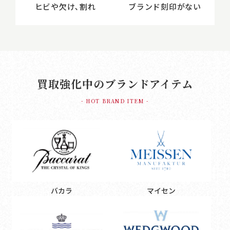
ヒビや欠け､割れ
ブランド刻印がない
買取強化中のブランドアイテム
- HOT BRAND ITEM -
バカラ
マイセン