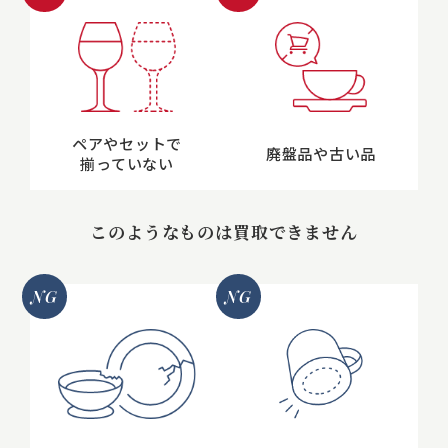
ペアやセットで
廃盤品や古い品
揃っていない
このようなものは買取できません
NG
NG