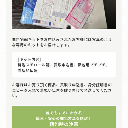
無料宅配キットをお申込みされたお客様には写真のよう
な専用のキットをお届けします。
[キット内容]
発泡スチロール箱、買取申込書、梱包用プチプチ、
着払い伝票
お客様はお売り頂く商品、買取り申込書、身分証明書の
コピーを入れて着払い伝票を貼り付けて発送してくださ
い。
誰でもすぐにわかる
簡単・安心の梱包方法を同封！
梱包時の注意