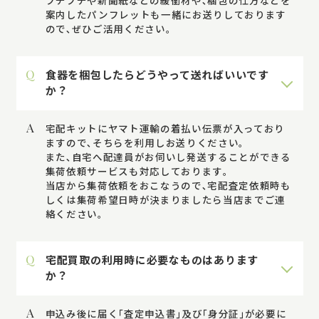
案内したパンフレットも一緒にお送りしております
ので､ぜひご活用ください。
Q
食器を梱包したらどうやって送ればいいです
か？
A
宅配キットにヤマト運輸の着払い伝票が入っており
ますので､そちらを利用しお送りください｡
また､自宅へ配達員がお伺いし発送することができる
集荷依頼サービスも対応しております｡
当店から集荷依頼をおこなうので､宅配査定依頼時も
しくは集荷希望日時が決まりましたら当店までご連
絡ください｡
Q
宅配買取の利用時に必要なものはあります
か？
A
申込み後に届く｢査定申込書｣及び｢身分証｣が必要に