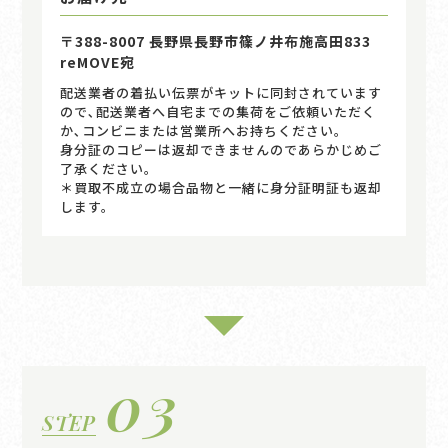
〒388-8007 長野県長野市篠ノ井布施高田833
reMOVE宛
配送業者の着払い伝票がキットに同封されています
ので､配送業者へ自宅までの集荷をご依頼いただく
か､コンビニまたは営業所へお持ちください｡
身分証のコピーは返却できませんのであらかじめご
了承ください。
＊買取不成立の場合品物と一緒に身分証明証も返却
します。
03
STEP