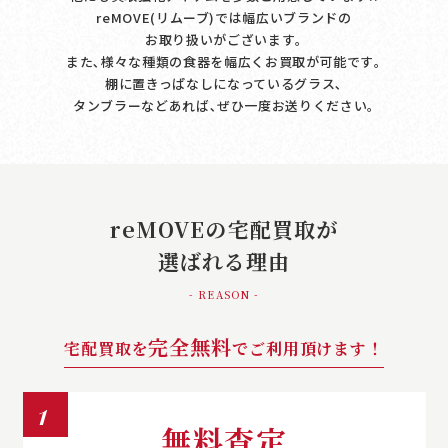
reMOVE(リムーブ)では幅広いブランドの
お取り扱いがございます｡
また､様々な種類の食器を幅広くお買取が可能です｡
棚に置きっぱなしになっているグラス､
タンブラーなどあれば､ぜひ一度お送りください｡
reMOVEの宅配買取が
選ばれる理由
- REASON -
完全無料
宅配買取を
でご利用頂けます！
1
無料査定