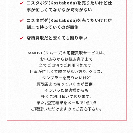
コスタボダ(Kostaboda)を売りたいけど仕
事が忙しくてなかなか時間がない
コスタボダ(Kostaboda)を売りたいけど店
舗まで持っていくのが面倒
店頭買取だと安くても断り辛い
reMOVE(リムーブ)の宅配買取サービスは､
お申込みからお振込完了まで
全てご自宅でご利用可能です｡
仕事が忙しくて時間がない方や､グラス､
タンブラーを売りたいけど
買取店まで持っていくのが面倒…
そういったお客様からも
多くご利用頂いております｡
また｡査定結果をメールで1点1点
ご確認いただけますのでご安心下さい｡