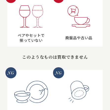
ペアやセットで
廃盤品や古い品
揃っていない
このようなものは買取できません
NG
NG