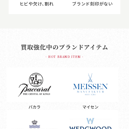
ヒビや欠け､割れ
ブランド刻印がない
買取強化中のブランドアイテム
- HOT BRAND ITEM -
バカラ
マイセン