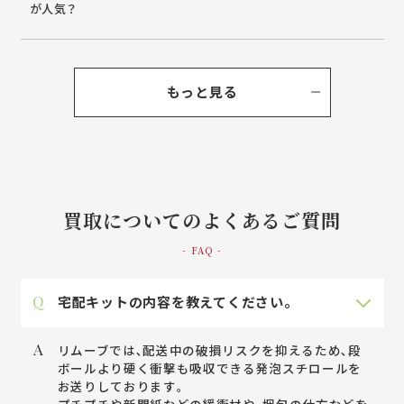
が人気？
もっと見る
買取についてのよくあるご質問
- FAQ -
Q
宅配キットの内容を教えてください。
A
リムーブでは､配送中の破損リスクを抑えるため､段
ボールより硬く衝撃も吸収できる発泡スチロールを
お送りしております｡
プチプチや新聞紙などの緩衝材や､梱包の仕方などを