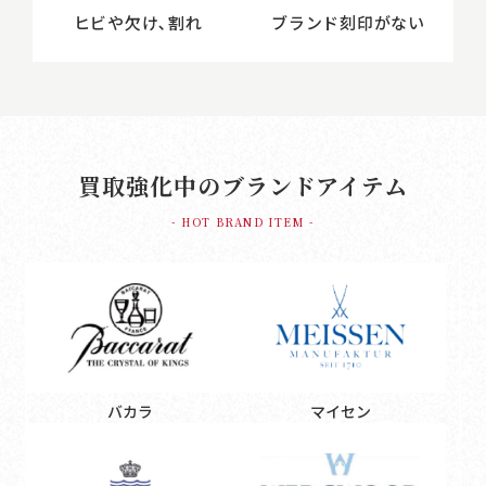
ヒビや欠け､割れ
ブランド刻印がない
買取強化中のブランドアイテム
- HOT BRAND ITEM -
バカラ
マイセン