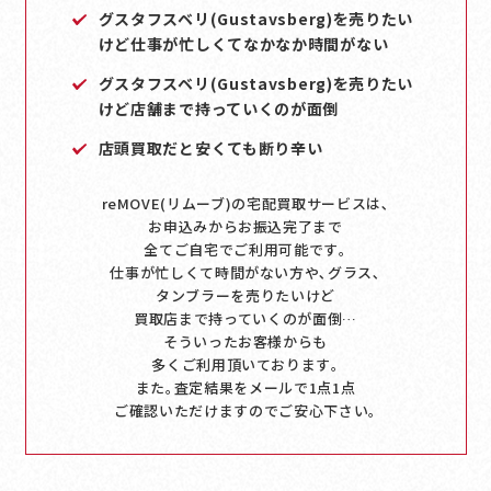
グスタフスベリ(Gustavsberg)を売りたい
けど仕事が忙しくてなかなか時間がない
グスタフスベリ(Gustavsberg)を売りたい
けど店舗まで持っていくのが面倒
店頭買取だと安くても断り辛い
reMOVE(リムーブ)の宅配買取サービスは､
お申込みからお振込完了まで
全てご自宅でご利用可能です｡
仕事が忙しくて時間がない方や､グラス､
タンブラーを売りたいけど
買取店まで持っていくのが面倒…
そういったお客様からも
多くご利用頂いております｡
また｡査定結果をメールで1点1点
ご確認いただけますのでご安心下さい｡