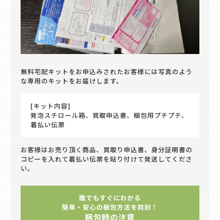
無料宅配キットをお申込みされたお客様には写真のよう
な専用のキットをお届けします。
[キット内容]
発泡スチロール箱、買取申込書、梱包用プチプチ、
着払い伝票
お客様はお売り頂く商品、買取り申込書、身分証明書の
コピーを入れて着払い伝票を貼り付けて発送してくださ
い。
誰でもすぐにわかる
簡単・安心の梱包方法を同封！
梱包時の注意