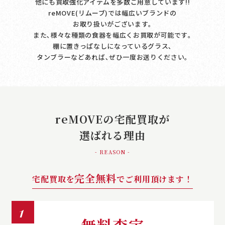
他にも買取強化アイテムを多数ご用意しています!!
reMOVE(リムーブ)では幅広いブランドの
お取り扱いがございます｡
また､様々な種類の食器を幅広くお買取が可能です｡
棚に置きっぱなしになっているグラス､
タンブラーなどあれば､ぜひ一度お送りください｡
reMOVEの宅配買取が
選ばれる理由
- REASON -
完全無料
宅配買取を
でご利用頂けます！
1
無料査定