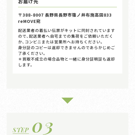
お届け先
〒388-8007 長野県長野市篠ノ井布施高田833
reMOVE宛
配送業者の着払い伝票がキットに同封されています
ので､配送業者へ自宅までの集荷をご依頼いただく
か､コンビニまたは営業所へお持ちください｡
身分証のコピーは返却できませんのであらかじめご
了承ください。
＊買取不成立の場合品物と一緒に身分証明証も返却
します。
03
STEP