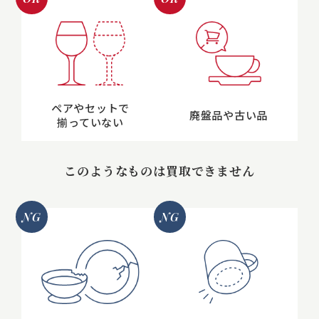
ペアやセットで
廃盤品や古い品
揃っていない
このようなものは買取できません
NG
NG