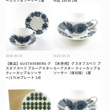
ーカップ＆ソーサー 1客
中皿 18cm 2枚
2025.09.18
2023.03.13
【美品】GUSTAVSBERG グ
【未使用】グスタフスベリ ブ
スタフスベリ ブルーアスター
ルーアスター ティーカップ＆
ティーカップ＆ソーサ
ソーサー（復刻版）1客
ー/17cmプレート 2点