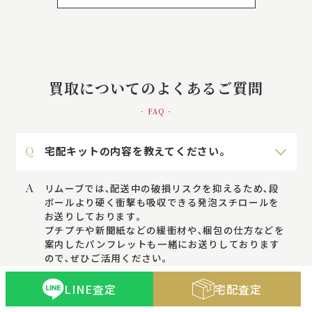
買取についてのよくあるご質問
- FAQ -
Q
宅配キットの内容を教えてください。
A
リムーブでは､配送中の破損リスクを抑えるため､段
ボールより硬く衝撃も吸収できる発泡スチロールを
お送りしております｡
プチプチや新聞紙などの緩衝材や､梱包の仕方などを
案内したパンフレットも一緒にお送りしております
ので､ぜひご活用ください。
LINE査定
宅配査定
Q
食器を梱包したらどうやって送ればいいです