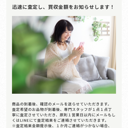
迅速に査定し、買収金額をお知らせします！
商品の到着後、確認のメールを送らせていただきます。
査定希望のお品物が到着後、専門スタッフが１点１点丁
寧に査定させていただき、原則１営業日以内にメールもし
くはLINEにて査定結果をご連絡させていただきます。
※査定結果金額提示後、１か月ご連絡がつかない場合、