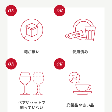
OK
OK
箱が無い
使用済み
OK
OK
ペアやセットで
廃盤品や古い品
揃っていない