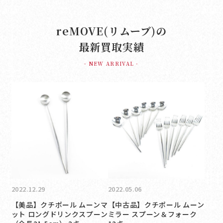
reMOVE(リムーブ)の
最新買取実績
- NEW ARRIVAL -
2022.12.29
2022.05.06
【美品】クチポール ムーンマ
【中古品】クチポール ムーン
ット ロングドリンクスプーン
ミラー スプーン＆フォーク