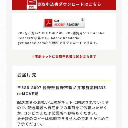
買取申込書ダウンロードはこちら
PDFをご覧いただくためには、PDF閲覧用ソフトAdobe
Readerが必要です。Adobe Readerは、
get.adobe.comから無料でダウンロードできます。
※宅配キットに買取申込書は同封されます
お届け先
〒388-8007 長野県長野市篠ノ井布施高田833
reMOVE宛
配送業者の着払い伝票がキットに同封されています
ので､配送業者へ自宅までの集荷をご依頼いただく
か､コンビニまたは営業所へお持ちください｡
身分証のコピーは返却できませんのであらかじめご
了承ください。