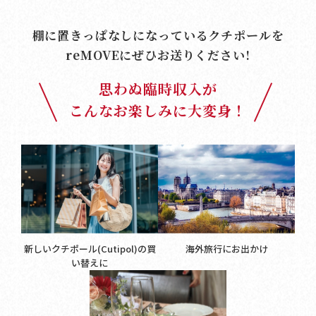
棚に置きっぱなしになっているクチポールを
reMOVE
にぜひお送りください!
思わぬ臨時収入が
こんなお楽しみに大変身！
新しいクチポール(Cutipol)の買
海外旅行にお出かけ
い替えに