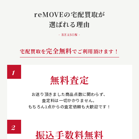
reMOVEの宅配買取が
選ばれる理由
- REASON -
完全無料
宅配買取を
でご利用頂けます！
1
無料査定
お送り頂きました商品点数に関わらず、
査定料は一切かかりません。
もちろん1点からの査定依頼も大歓迎です！
2
振込手数料無料