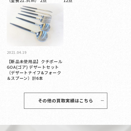
（全長21.5cm） 2点
12点
2021.04.19
【新品未使用品】クチポール
GOA(ゴア) デザートセット
（デザートナイフ&フォーク
＆スプーン）計6本
その他の買取実績はこちら