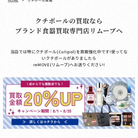
HOME
>
クチポール買取
クチポールの買取なら
ブランド食器買取専門店リムーブへ
当店では特にクチポール(Cutipol)を買取強化中です!使ってな
いクチポールがありましたら
reMOVE(リムーブ)へお送りください!