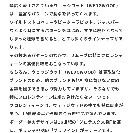
幅広く愛用されているウェッジウッド（WEDGWOOD）
は、豊富なパターンで食卓を彩ってくれます。
ワイルドストロベリーやピーターラビット、ジャスパー
などよく耳にするパターンをはじめ、すでに廃盤となって
しまった種類を含めると、とても多くのラインナップがあ
ります。
その数あるパターンのなかで、リムーブは特にフロレンテ
ィーンの高価買取をおこなっています。
もちろん、ウェッジウッド（WEDGWOOD）は買取強化
ブランドのため、他のブランドも他社様に負けない買取
金額を提示できるよう努力していますが、そのなかでも
特にフロレンティーンは絶対負けたくない一つです。
フロレンティーンは、ウェッジウッドの中でも特に歴史が
あり、19世紀後半から続き今も現行品で並んでいます。
ボーダー状のデザインは16世紀の“グロテスク文様”を基
に、ギリシャ神話の「グリフィン」がモチーフです。