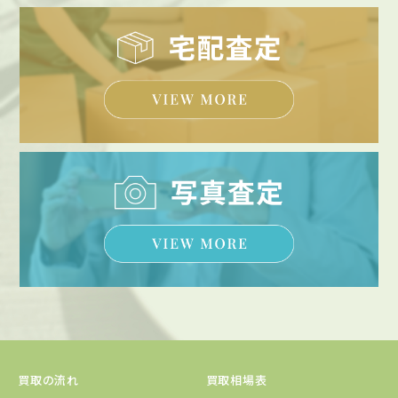
買取の流れ
買取相場表