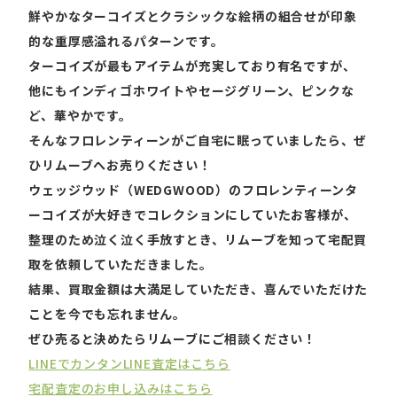
鮮やかなターコイズとクラシックな絵柄の組合せが印象
的な重厚感溢れるパターンです。
ターコイズが最もアイテムが充実しており有名ですが、
他にもインディゴホワイトやセージグリーン、ピンクな
ど、華やかです。
そんなフロレンティーンがご自宅に眠っていましたら、ぜ
ひリムーブへお売りください！
ウェッジウッド（WEDGWOOD）のフロレンティーンタ
ーコイズが大好きでコレクションにしていたお客様が、
整理のため泣く泣く手放すとき、リムーブを知って宅配買
取を依頼していただきました。
結果、買取金額は大満足していただき、喜んでいただけた
ことを今でも忘れません。
ぜひ売ると決めたらリムーブにご相談ください！
LINEでカンタンLINE査定はこちら
宅配査定のお申し込みはこちら