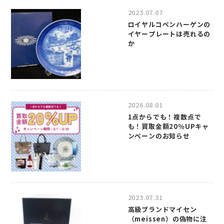
2023.07.07
ロイヤルコペンハーゲンの
イヤープレートは売れるの
か
2026.08.01
1点からでも！複数点で
も！買取金額20％UPキャ
ンペーンのお知らせ
2023.07.31
高級ブランドマイセン
（meissen）の偽物に注