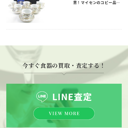
意！マイセンのコピー品の
見分け方について
今すぐ食器の買取・査定する！