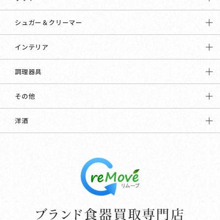
シュガー＆クリーマー
インテリア
調理器具
その他
洋酒