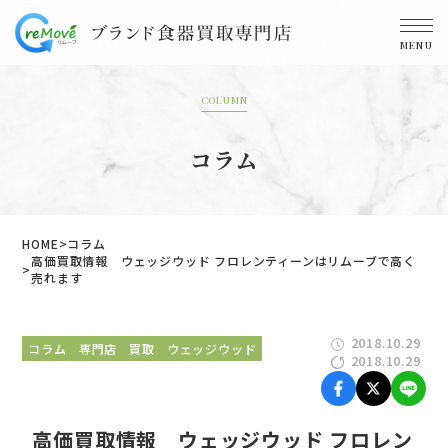
MENU
COLUMN
コラム
HOME
コラム
高価買取情報 ウェッジウッド フロレンティーンはリムーブで高く
売れます
2018.10.29
コラム
専門店
買取
ウェッジウッド
2018.10.29
高価買取情報 ウェッジウッド フロレン