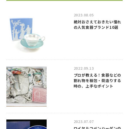
2023.08.05
絶対おさえておきたい憧れ
の人気食器ブランド10選
2022.09.13
プロが教える！食器などの
割れ物を梱包・荷造りする
時の、上手なポイント
2023.07.07
ロイヤルコペンハーゲンの