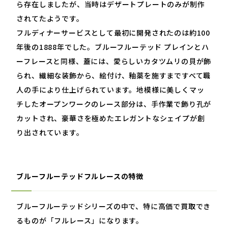
ら存在しましたが、当時はデザートプレートのみが制作
されてたようです。
フルディナーサービスとして最初に開発されたのは約
100
年後の
1888
年でした。ブルーフルーテッド プレインとハ
ーフレースと同様、蓋には、愛らしいカタツムリの貝が飾
られ、繊細な装飾から、絵付け、釉薬を施すまですべて職
人の手により仕上げられています。地模様に美しくマッ
チしたオープンワークのレース部分は、手作業で飾り孔が
カットされ、豪華さを極めたエレガントなシェイプが創
り出されています。
ブルーフルーテッドフルレースの特徴
ブルーフルーテッドシリーズの中で、特に高価で買取でき
るものが「フルレース」になります。