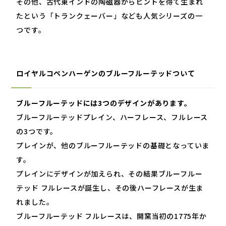
その他、古代東インドの陶磁器からヒントを得て生まれ
たという「トランクェーバー」なども人気シリーズの一
つです。
ロイヤルコペンハーゲンのブルーフルーテッドついて
ブルーフルーテッドには
3
つのデザインがあります。
ブルーフルーテッドプレイン、ハーフレース、フルレース
の
3
つです。
プレインが、他のブルーフルーテッドの基礎となっていま
す。
プレインにデザインが加えられ、その結果ブルーフルー
テッド フルレースが誕生し、その後ハーフレースが生ま
れました。
ブルーフルーテッド フルレースは、開窯当初の
1775
年か