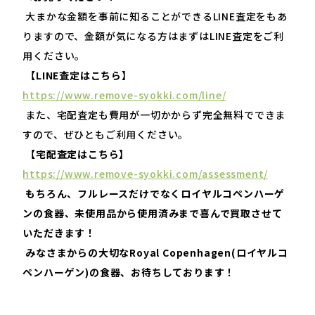
大まかな金額を事前に知ることができる
LINE
査定をもあ
りますので、金額が気になる方はまずは
LINE
査定をご利
用ください。
【
LINE
査定はこちら】
https://www.remove-syokki.com/line/
また、宅配査定も費用が一切かからず完全無料でできま
すので、ぜひともご利用ください。
【宅配査定はこちら】
https://www.remove-syokki.com/assessment/
もちろん、フルレースだけでなくロイヤルコペンハーゲ
ンの食器、未使用品から使用済みまで喜んで買取させて
いただきます！
みなさまからの大切な
Royal Copenhagen(
ロイヤルコ
ペンハーゲン
)
の食器、お待ちしております！