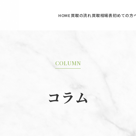
HOME
買取の流れ
買取相場表
初めての方
COLUMN
コラム