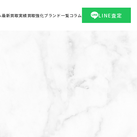
LINE査定
へ
最新買取実績
買取強化ブランド一覧
コラム