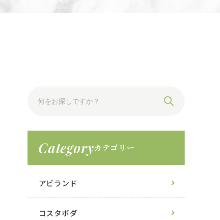
Category
カテゴリー
アビランド
コスタボダ