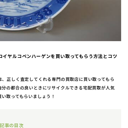
ロイヤルコペンハーゲンを買い取ってもらう方法とコツ
は、正しく査定してくれる専門の買取店に買い取ってもら
自分の都合の良いときにリサイクルできる宅配買取が人気
買い取ってもらいましょう！
記事の目次