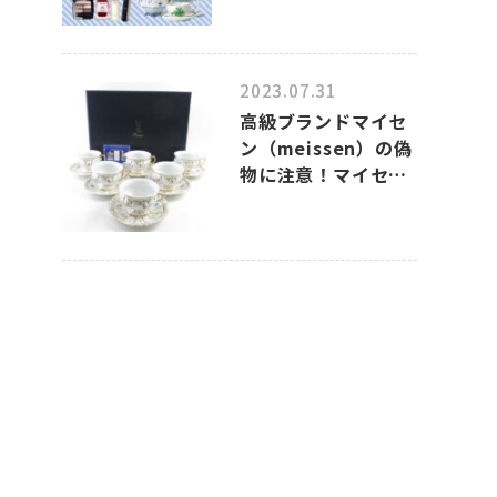
2023.07.31
高級ブランドマイセ
ン（meissen）の偽
物に注意！マイセン
のコピー品の見分け
方について