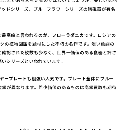
たことがある人もいるのではないでしょうか。美しい気品
テッドシリーズ、ブルーフラワーシリーズの陶磁器が有名
で最高峰と言われるのが、
フローラダニカ
です。ロシアの
ークの植物図鑑を題材にした不朽の名作です。淡い色調の
と確認された枚数も少なく、世界一価値のある食器と評さ
高いシリーズといわれています。
ヤープレート
も根強い人気です。プレート全体にブルー
金額が異なります。希少価値のあるものは高額買取も期待