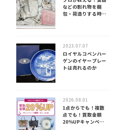
などの割れ物を梱
包・荷造りする時
の、上手なポイント
2023.07.07
ロイヤルコペンハー
ゲンのイヤープレー
トは売れるのか
2026.08.01
1点からでも！複数
点でも！買取金額
20％UPキャンペー
ンのお知らせ