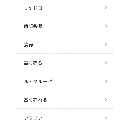
リヤドロ
南部鉄器
食器
高く売る
ル・クルーゼ
高く売れる
アラビア