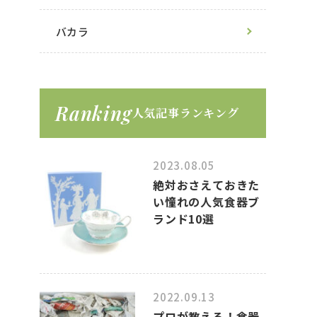
バカラ
Ranking
人気記事ランキング
2023.08.05
絶対おさえておきた
い憧れの人気食器ブ
ランド10選
2022.09.13
プロが教える！食器