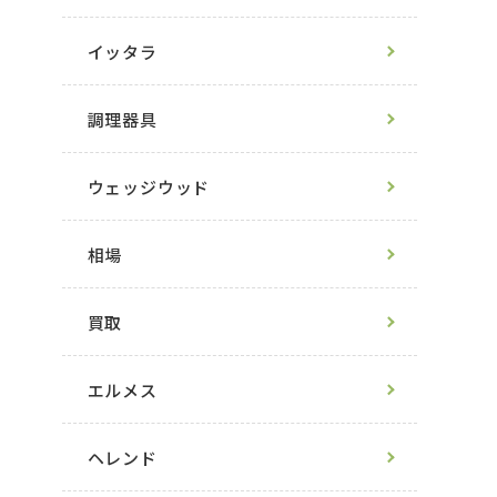
イッタラ
調理器具
ウェッジウッド
相場
買取
エルメス
ヘレンド