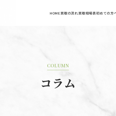
HOME
買取の流れ
買取相場表
初めての方
COLUMN
コラム