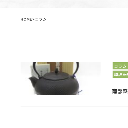
HOME
コラム
コラム
調理器
南部鉄