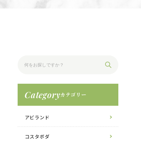
Category
カテゴリー
アビランド
コスタボダ