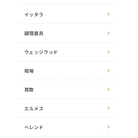
イッタラ
調理器具
ウェッジウッド
相場
買取
エルメス
ヘレンド