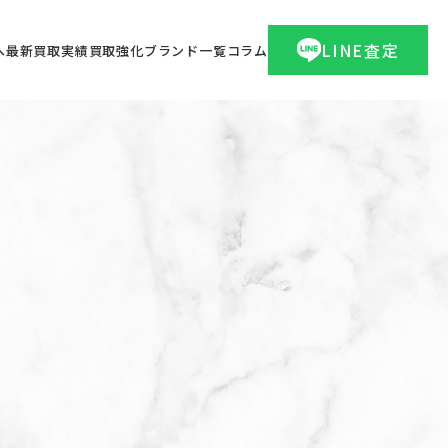
LINE査定
へ
最新買取実績
買取強化ブランド一覧
コラム