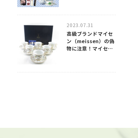
2023.07.31
高級ブランドマイセ
ン（meissen）の偽
物に注意！マイセン
のコピー品の見分け
方について