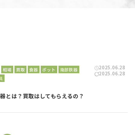
2025.06.28
相場
買取
食器
ポット
南部鉄器
2025.06.28
具
器とは？買取はしてもらえるの？