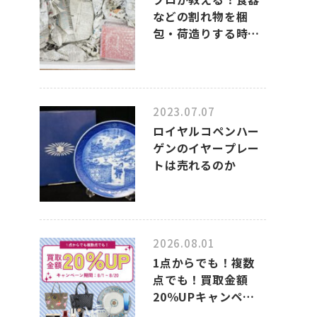
などの割れ物を梱
包・荷造りする時
の、上手なポイント
2023.07.07
ロイヤルコペンハー
ゲンのイヤープレー
トは売れるのか
2026.08.01
1点からでも！複数
点でも！買取金額
20％UPキャンペー
ンのお知らせ