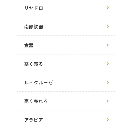
リヤドロ
南部鉄器
食器
高く売る
ル・クルーゼ
高く売れる
アラビア