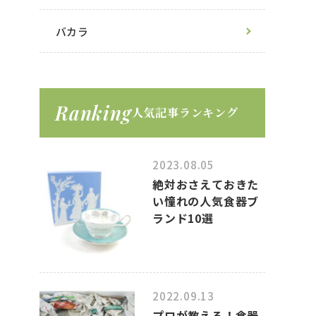
バカラ
Ranking
人気記事ランキング
2023.08.05
絶対おさえておきた
い憧れの人気食器ブ
ランド10選
2022.09.13
プロが教える！食器