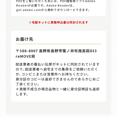
PDFをご覧いただくためには、PDF閲覧用ソフトAdobe
Readerが必要です。Adobe Readerは、
get.adobe.comから無料でダウンロードできます。
※宅配キットに買取申込書は同封されます
お届け先
〒388-8007 長野県長野市篠ノ井布施高田833
reMOVE宛
配送業者の着払い伝票がキットに同封されています
ので､配送業者へ自宅までの集荷をご依頼いただく
か､コンビニまたは営業所へお持ちください｡
身分証のコピーは返却できませんのであらかじめご
了承ください。
＊買取不成立の場合品物と一緒に身分証明証も返却
します。