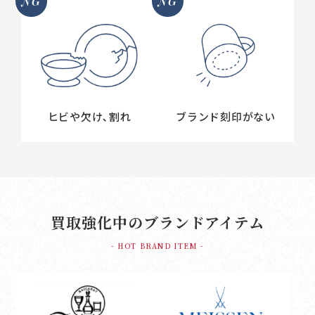
NG
NG
ヒビや欠け､割れ
ブランド刻印がない
買取強化中のブランドアイテム
- HOT BRAND ITEM -