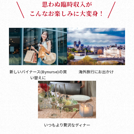
思わぬ臨時収入が
こんなお楽しみに大変身！
新しいバイナース(Bynurse)の買
海外旅行にお出かけ
い替えに
いつもより贅沢なディナー