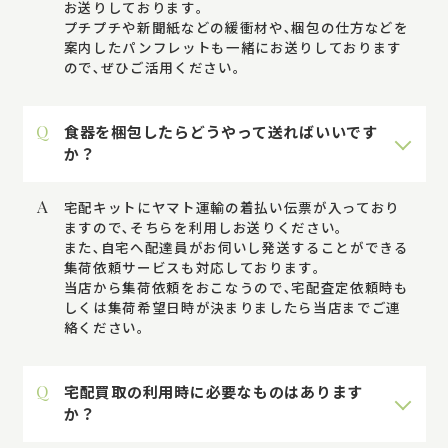
お送りしております｡
プチプチや新聞紙などの緩衝材や､梱包の仕方などを
案内したパンフレットも一緒にお送りしております
ので､ぜひご活用ください。
Q
食器を梱包したらどうやって送ればいいです
か？
A
宅配キットにヤマト運輸の着払い伝票が入っており
ますので､そちらを利用しお送りください｡
また､自宅へ配達員がお伺いし発送することができる
集荷依頼サービスも対応しております｡
当店から集荷依頼をおこなうので､宅配査定依頼時も
しくは集荷希望日時が決まりましたら当店までご連
絡ください｡
Q
宅配買取の利用時に必要なものはあります
か？