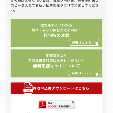
お客様はお売り頂く商品、買取り申込書、身分証明書の
コピーを入れて着払い伝票を貼り付けて発送してくださ
い。
誰でもすぐにわかる
簡単・安心の梱包方法を同封！
梱包時の注意
宅配買取なら
宅配買取専門店にお任せください！
無料宅配キットについて
買取申込書ダウンロードはこちら