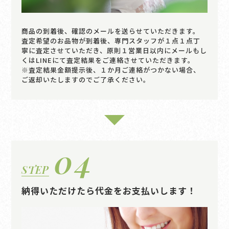
商品の到着後、確認のメールを送らせていただきます。
査定希望のお品物が到着後、専門スタッフが１点１点丁
寧に査定させていただき、原則１営業日以内にメールもし
くはLINEにて査定結果をご連絡させていただきます。
※査定結果金額提示後、１か月ご連絡がつかない場合、
ご返却いたしますのでご了承ください。
04
STEP
納得いただけたら代金をお支払いします！