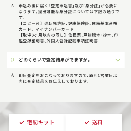
A
申込み後に届く｢査定申込書｣及び｢身分証｣が必要に
なります｡提出可能な身分証については下記の通りで
す｡
【コピー可】運転免許証､健康保険証､住民基本台帳
カード、マイナンバーカード
【取得3ヶ月以内の写し】住民票､戸籍謄本･抄本､印
鑑登録証明書､外国人登録記載事項証明書
Q
どのくらいで査定結果がでますか。
A
即日査定をおこなっておりますので､原則1営業日以
内に査定結果をお伝えしております｡
宅配キット
送料