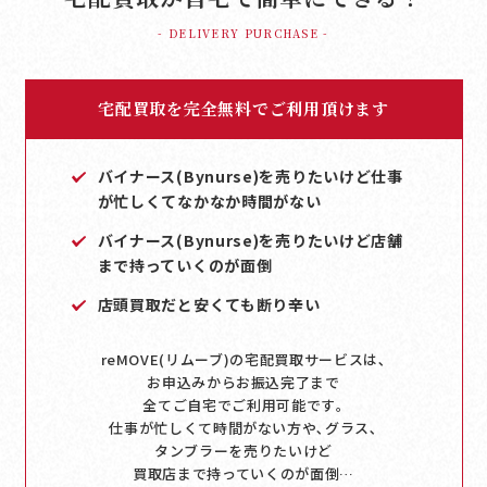
- DELIVERY PURCHASE -
宅配買取を完全無料でご利用頂けます
バイナース(Bynurse)を売りたいけど仕事
が忙しくてなかなか時間がない
バイナース(Bynurse)を売りたいけど店舗
まで持っていくのが面倒
店頭買取だと安くても断り辛い
reMOVE(リムーブ)の宅配買取サービスは､
お申込みからお振込完了まで
全てご自宅でご利用可能です｡
仕事が忙しくて時間がない方や､グラス､
タンブラーを売りたいけど
買取店まで持っていくのが面倒…