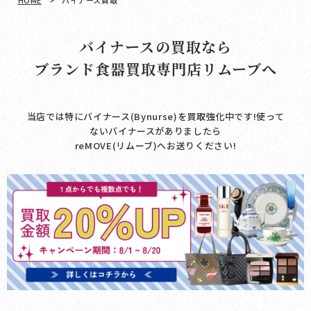
HOME
>
バイナース買取
バイナースの買取なら
ブランド食器買取専門店リムーブへ
当店では特にバイナース(Bynurse)を買取強化中です!使って
ないバイナースがありましたら
reMOVE(リムーブ)へお送りください!