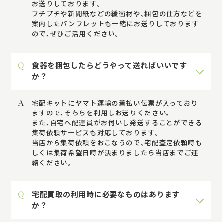
お送りしております｡
プチプチや新聞紙などの緩衝材や､梱包の仕方などを
案内したパンフレットも一緒にお送りしております
ので､ぜひご活用ください。
Q
食器を梱包したらどうやって送ればいいです
か？
A
宅配キットにヤマト運輸の着払い伝票が入っており
ますので､そちらを利用しお送りください｡
また､自宅へ配達員がお伺いし発送することができる
集荷依頼サービスも対応しております｡
当店から集荷依頼をおこなうので､宅配査定依頼時も
しくは集荷希望日時が決まりましたら当店までご連
絡ください｡
Q
宅配買取の利用時に必要なものはあります
か？