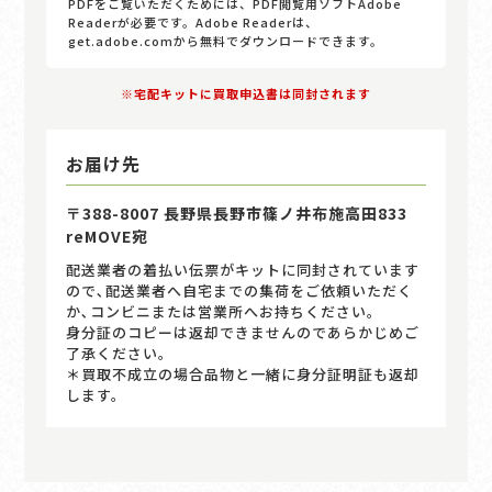
PDFをご覧いただくためには、PDF閲覧用ソフトAdobe
Readerが必要です。Adobe Readerは、
get.adobe.comから無料でダウンロードできます。
※宅配キットに買取申込書は同封されます
お届け先
〒388-8007 長野県長野市篠ノ井布施高田833
reMOVE宛
配送業者の着払い伝票がキットに同封されています
ので､配送業者へ自宅までの集荷をご依頼いただく
か､コンビニまたは営業所へお持ちください｡
身分証のコピーは返却できませんのであらかじめご
了承ください。
＊買取不成立の場合品物と一緒に身分証明証も返却
します。