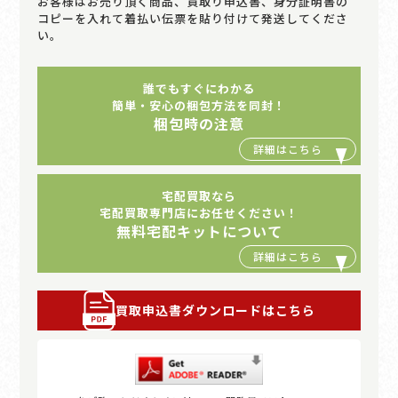
お客様はお売り頂く商品、買取り申込書、身分証明書の
コピーを入れて着払い伝票を貼り付けて発送してくださ
い。
誰でもすぐにわかる
簡単・安心の梱包方法を同封！
梱包時の注意
宅配買取なら
宅配買取専門店にお任せください！
無料宅配キットについて
買取申込書ダウンロードはこちら