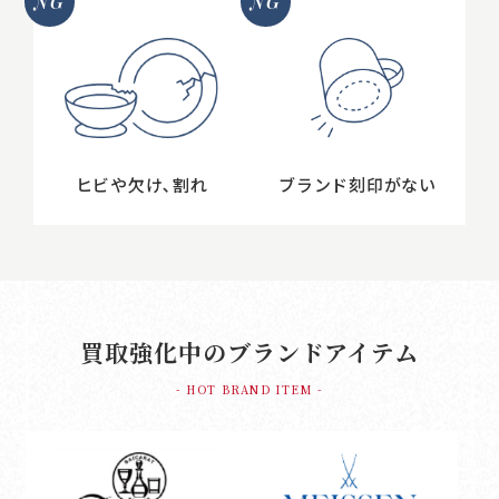
NG
NG
ヒビや欠け､割れ
ブランド刻印がない
買取強化中のブランドアイテム
- HOT BRAND ITEM -