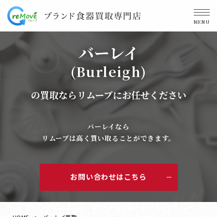
MENU
バーレイ
(Burleigh)
の買取ならリムーブにお任せください
バーレイなら
リムーブは高く買い取ることができます。
お問い合わせはこちら