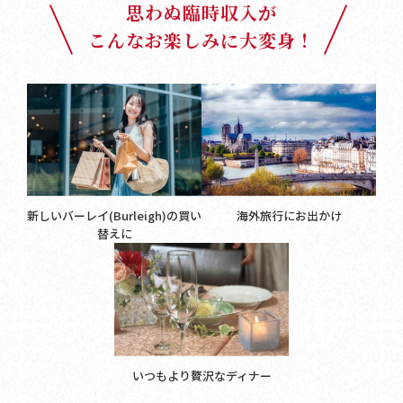
思わぬ臨時収入が
こんなお楽しみに大変身！
新しいバーレイ(Burleigh)の買い
海外旅行にお出かけ
替えに
いつもより贅沢なディナー