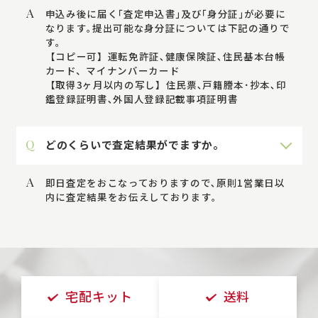
A
申込み後に届く｢査定申込書｣及び｢身分証｣が必要に
なります｡提出可能な身分証については下記の通りで
す｡
【コピー可】運転免許証､健康保険証､住民基本台帳
カード、マイナンバーカード
【取得3ヶ月以内の写し】住民票､戸籍謄本･抄本､印
鑑登録証明書､外国人登録記載事項証明書
Q
どのくらいで査定結果がでますか。
A
即日査定をおこなっておりますので､原則1営業日以
内に査定結果をお伝えしております｡
宅配キット
送料