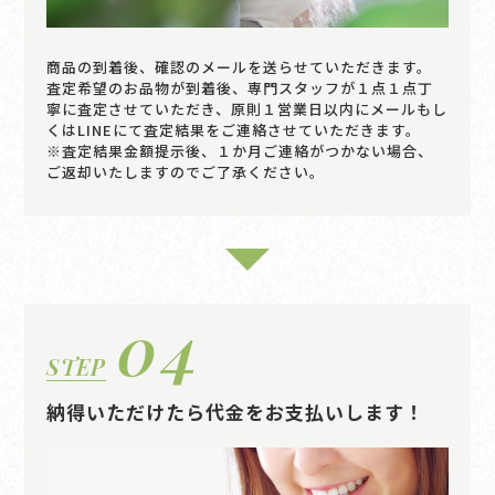
商品の到着後、確認のメールを送らせていただきます。
査定希望のお品物が到着後、専門スタッフが１点１点丁
寧に査定させていただき、原則１営業日以内にメールもし
くはLINEにて査定結果をご連絡させていただきます。
※査定結果金額提示後、１か月ご連絡がつかない場合、
ご返却いたしますのでご了承ください。
04
STEP
納得いただけたら代金をお支払いします！