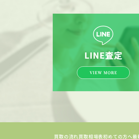
買取の流れ
買取相場表
初めての方へ
最