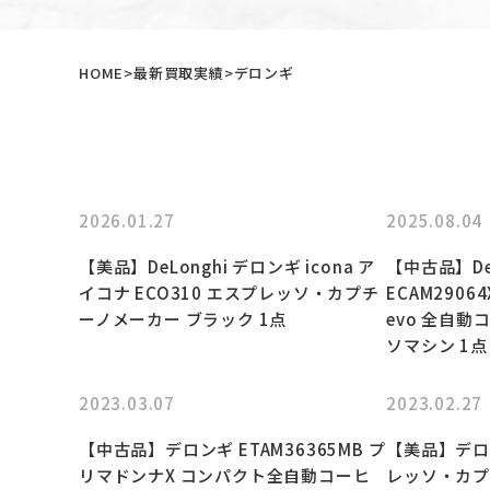
HOME
最新買取実績
デロンギ
2026.01.27
2025.08.04
【美品】DeLonghi デロンギ icona ア
【中古品】De
イコナ ECO310 エスプレッソ・カプチ
ECAM290
ーノメーカー ブラック 1点
evo 全自
ソマシン 1点
2023.03.07
2023.02.27
【中古品】デロンギ ETAM36365MB プ
【美品】デロン
リマドンナX コンパクト全自動コーヒ
レッソ・カプ