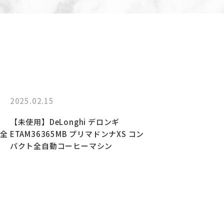
2025.02.15
【未使用】DeLonghi デロンギ
 全
ETAM36365MB プリマドンナXS コン
パクト全自動コーヒーマシン