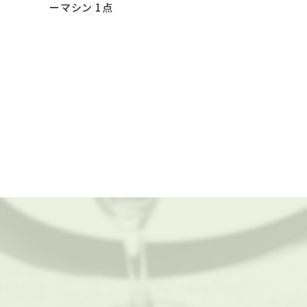
ーマシン 1点