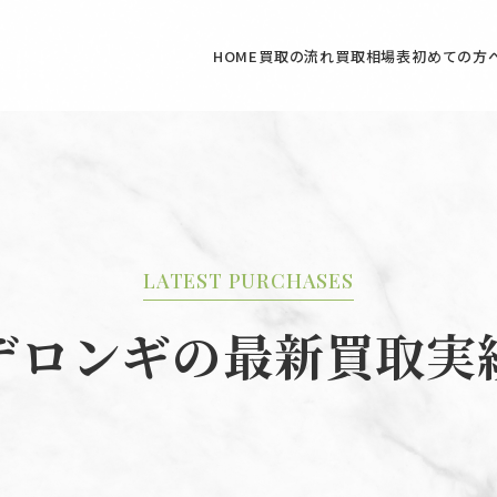
HOME
買取の流れ
買取相場表
初めての方
LATEST PURCHASES
デロンギの最新買取実