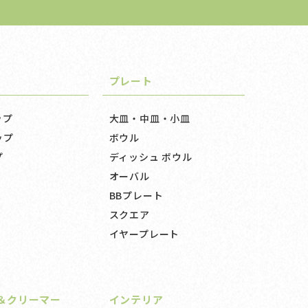
プレート
ップ
大皿・中皿・小皿
ップ
ボウル
プ
ディッシュ ボウル
オーバル
BBプレート
スクエア
イヤープレート
＆クリーマー
インテリア