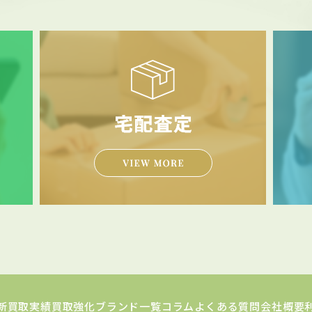
新買取実績
買取強化ブランド一覧
コラム
よくある質問
会社概要