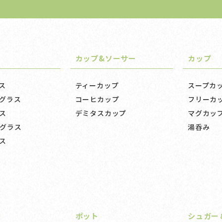
カップ&ソーサー
カップ
ス
ティーカップ
スープカ
グラス
コーヒカップ
フリーカ
ス
デミタスカップ
マグカッ
グラス
湯呑み
ス
ー
ポット
シュガー