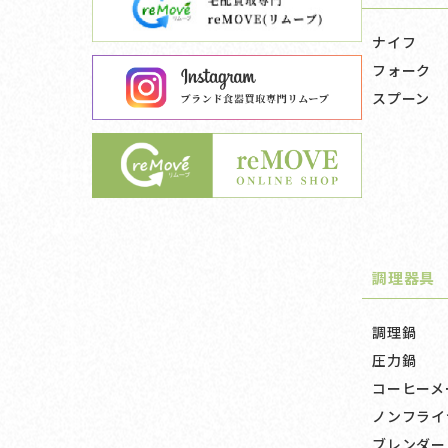
ナイフ
フォーク
スプーン
調理器具
調理鍋
圧力鍋
コーヒーメ
ノンフライ
ブレンダー