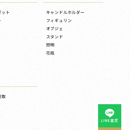
ポット
キャンドルホルダー
ー
フィギュリン
オブジェ
スタンド
照明
花瓶
買取
LINE査定