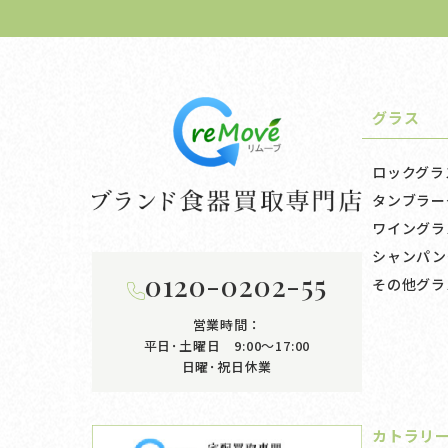
グラス
ロックグラ
タンブラー
ワイングラ
シャンパン
0120-0202-55
その他グラ
営業時間：
平日･土曜日 9:00〜17:00
日曜･祝日休業
カトラリ