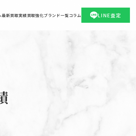
LINE査定
へ
最新買取実績
買取強化ブランド一覧
コラム
績