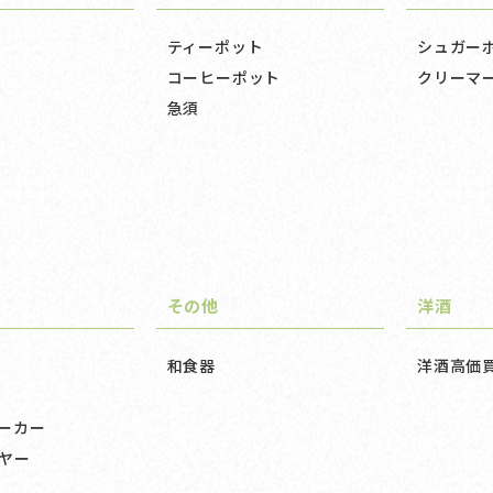
ティーポット
シュガー
コーヒーポット
クリーマ
急須
その他
洋酒
和食器
洋酒高価
ーカー
ヤー