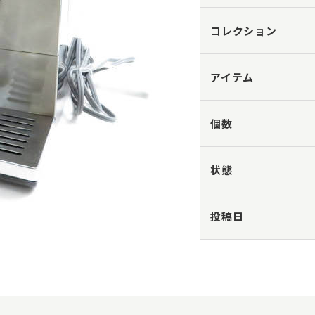
コレクション
アイテム
個数
状態
投稿日