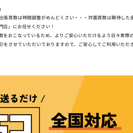
」
出張買取は時間調整がめんどくさい・・・対面買取は期待した
門店」にお任せください！
取をおこなっているため、よりご安心いただけるよう日々実際
引をさせていただいておりますので、ご安心してご利用いただ