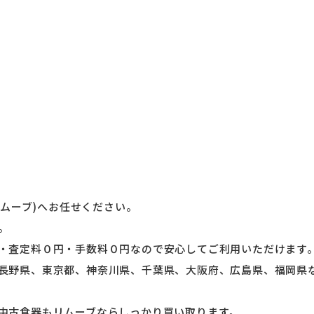
リムーブ)へお任せください。
。
・査定料０円・手数料０円なので安心してご利用いただけます
長野県、東京都、神奈川県、千葉県、大阪府、広島県、福岡県
中古食器もリムーブならしっかり買い取ります。