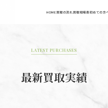
HOME
買取の流れ
買取相場表
初めての方
LATEST PURCHASES
最新買取実績