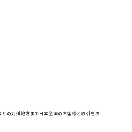
。
などの九州地方まで日本全国のお客様と取引をお