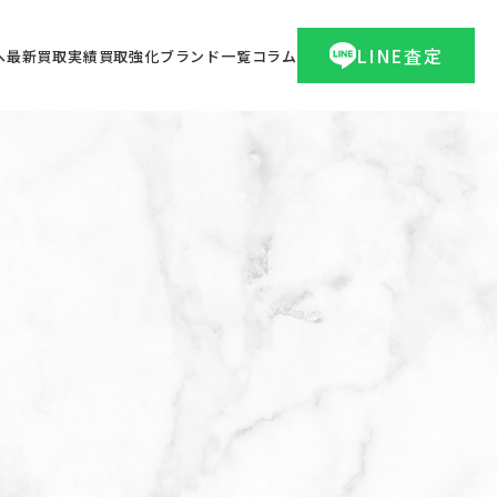
LINE査定
へ
最新買取実績
買取強化ブランド一覧
コラム