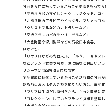
食器を専門に扱っているからこそ愛着をもって専
「高級洋食器のマイセンやウェッジウッド、ロイ
「北欧食器のアラビアやイッタラ、マリメッコな
「クリストフルなどのカトラリーなど」
「高級グラスのバカラやリーデルなど」
「大倉陶園や深川製磁などの高級日本食器」
ほかにも、
「リヤドロなどの陶器人形」「ルクルーゼやスト
などブランド食器や陶器、調理鍋など幅広いブラ
リムーブは宅配買取専門店です。
宅配買取に特化しているからこそ割れ物の食器が
送る前におおよその金額を知りたい方は、事前査
「フリマは手間だし面倒だから、もっと簡単に売
「コレクションにしていたブランド食器を整理し
「大切な食器をほかの人に使ってもらいたい」