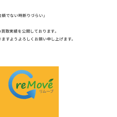
金額でない時断りづらい」
の買取実績を公開しております。
きますようよろしくお願い申し上げます。