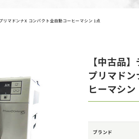
B プリマドンナX コンパクト全自動コーヒーマシン 1点
【中古品】デ
プリマドン
ヒーマシン 
ブランド