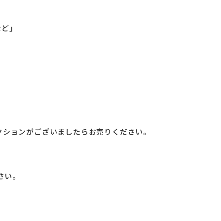
など」
クションがございましたらお売りください。
さい。