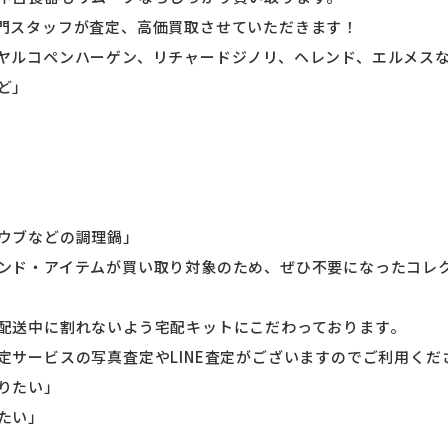
門スタッフが査定、高価買取させていただきます！
ヤルコペンハーゲン、リチャードジノリ、ヘレンド、エルメス
ど」
ウブなどの調理鍋」
ンド・アイテムが買い取り対象のため、ぜひ不要になったコレ
配送中に割れないよう宅配キットにこだわっております。
定サービスの写真査定やLINE査定がございますのでご利用くだ
りたい」
たい」