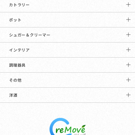
カトラリー
ポット
シュガー＆クリーマー
インテリア
調理器具
その他
洋酒