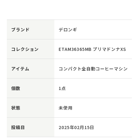
ブランド
デロンギ
コレクション
ETAM36365MB プリマドンナXS
アイテム
コンパクト全自動コーヒーマシン
個数
1点
状態
未使用
投稿日
2025年02月15日