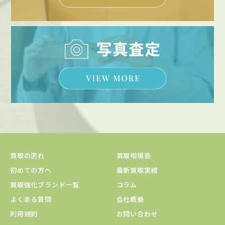
買取の流れ
買取相場表
初めての方へ
最新買取実績
買取強化ブランド一覧
コラム
よくある質問
会社概要
利用規約
お問い合わせ