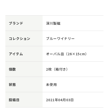
ブランド
深川製磁
コレクション
ブルーワイナリー
アイテム
オーバル皿（26×15cm）
個数
2枚（箱付き）
状態
未使用
投稿日
2021年04月03日