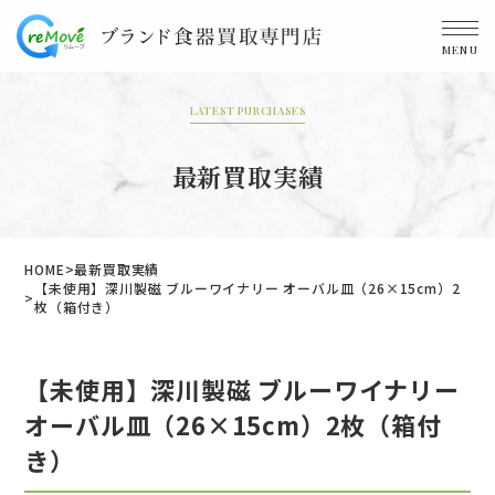
MENU
LATEST PURCHASES
最新買取実績
HOME
最新買取実績
【未使用】深川製磁 ブルーワイナリー オーバル皿（26×15cm）2
枚（箱付き）
【未使用】深川製磁 ブルーワイナリー
オーバル皿（26×15cm）2枚（箱付
き）