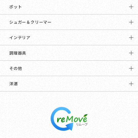
ポット
シュガー＆クリーマー
インテリア
調理器具
その他
洋酒