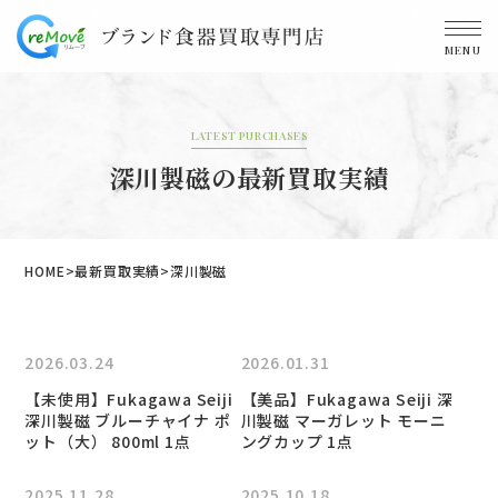
MENU
LATEST PURCHASES
深川製磁の最新買取実績
HOME
最新買取実績
深川製磁
2026.03.24
2026.01.31
【未使用】Fukagawa Seiji
【美品】Fukagawa Seiji 深
深川製磁 ブルーチャイナ ポ
川製磁 マーガレット モーニ
ット（大） 800ml 1点
ングカップ 1点
2025.11.28
2025.10.18