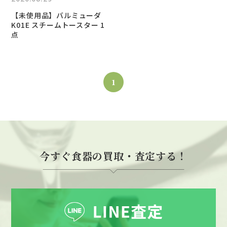
【未使用品】バルミューダ
K01E スチームトースター 1
点
1
今すぐ食器の買取・査定する！