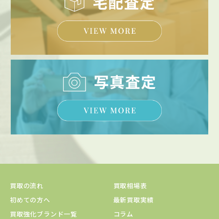
買取の流れ
買取相場表
初めての方へ
最新買取実績
買取強化ブランド一覧
コラム