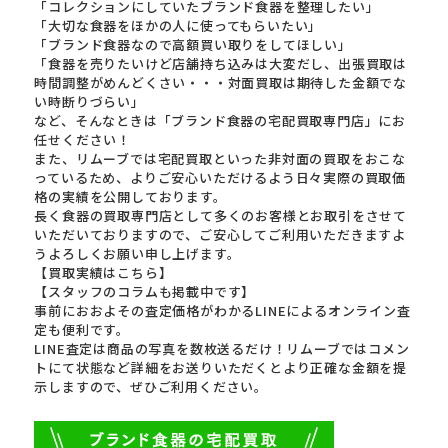
「コレクションにしていたブランド食器を整理したい」
「大切な食器をほかの人に使ってもらいたい」
「ブランド食器なので高額買い取りをしてほしい」
「食器を売りたいけど店舗持ち込みは大変だし、出張買取は
時間調整がめんどくさい・・・対面買取は期待した金額でな
い時断りづらい」
など、そんなときは「ブランド食器の宅配買取専門店」にお
任せください！
また、リムーブでは宅配買取といった非対面の買取をおこな
っているため、よりご安心いただけるよう日々実際の買取価
格の実績を公開しております。
長く食器の買取専門店として多くのお客様とお取引をさせて
いただいておりますので、ご安心してご利用いただきますよ
うよろしくお願い申し上げます。
【買取実績はこちら】
【スタッフのコラムも掲載中です】
事前におおよその査定価格がわかるLINEによるオンライン査
定も便利です。
LINE査定は商品の写真を数枚送るだけ！リムーブではコメン
トにて状態など詳細をお送りいただくとより正確な金額を提
示しますので、ぜひご利用ください。