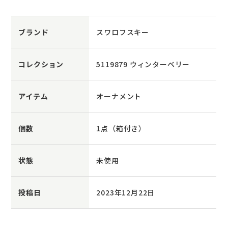
ブランド
スワロフスキー
コレクション
5119879 ウィンターベリー
アイテム
オーナメント
個数
1点（箱付き）
状態
未使用
投稿日
2023年12月22日